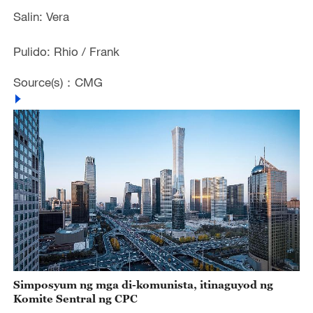
Salin: Vera
Pulido: Rhio / Frank
Source(s)：CMG
Simposyum ng mga di-komunista, itinaguyod ng
Komite Sentral ng CPC