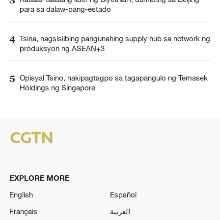
para sa dalaw-pang-estado
4
Tsina, nagsisilbing pangunahing supply hub sa network ng
produksyon ng ASEAN+3
5
Opisyal Tsino, nakipagtagpo sa tagapangulo ng Temasek
Holdings ng Singapore
EXPLORE MORE
English
Español
Français
العربية