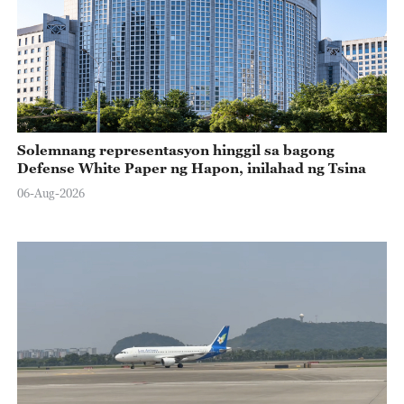
Solemnang representasyon hinggil sa bagong
Defense White Paper ng Hapon, inilahad ng Tsina
06-Aug-2026