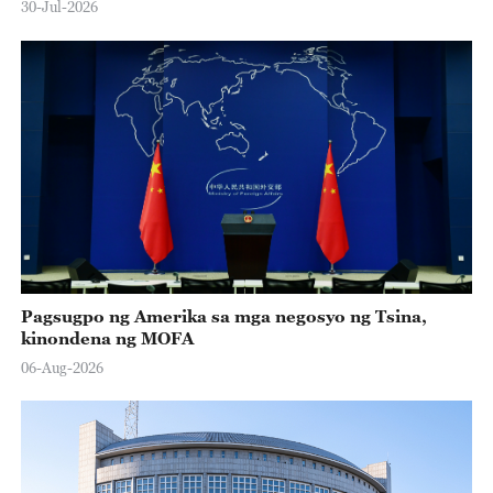
30-Jul-2026
Pagsugpo ng Amerika sa mga negosyo ng Tsina,
kinondena ng MOFA
06-Aug-2026