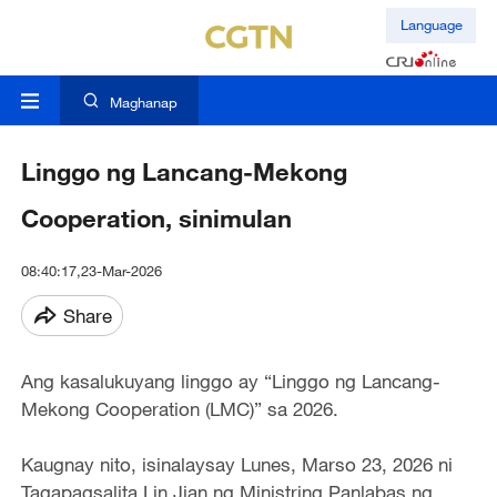
Language
Maghanap
Linggo ng Lancang-Mekong
Cooperation, sinimulan
08:40:17,23-Mar-2026
Share
Ang kasalukuyang linggo ay “Linggo ng Lancang-
Mekong Cooperation (LMC)” sa 2026.
Kaugnay nito, isinalaysay Lunes, Marso 23, 2026 ni
Tagapagsalita Lin Jian ng Ministring Panlabas ng