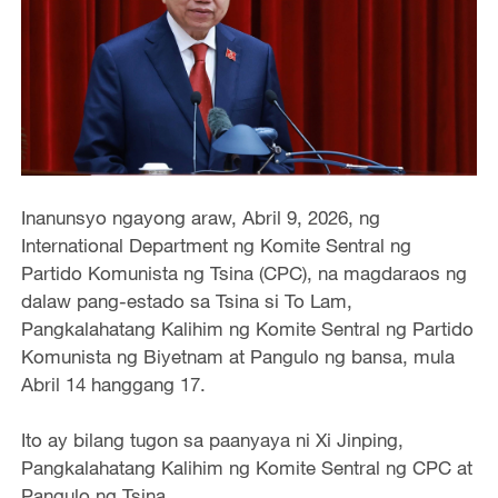
Inanunsyo ngayong araw, Abril 9, 2026, ng
International Department ng Komite Sentral ng
Partido Komunista ng Tsina (CPC), na magdaraos ng
dalaw pang-estado sa Tsina si To Lam,
Pangkalahatang Kalihim ng Komite Sentral ng Partido
Komunista ng Biyetnam at Pangulo ng bansa, mula
Abril 14 hanggang 17.
Ito ay bilang tugon sa paanyaya ni Xi Jinping,
Pangkalahatang Kalihim ng Komite Sentral ng CPC at
Pangulo ng Tsina.