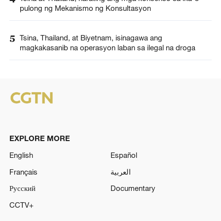
pulong ng Mekanismo ng Konsultasyon
5
Tsina, Thailand, at Biyetnam, isinagawa ang
magkakasanib na operasyon laban sa ilegal na droga
EXPLORE MORE
English
Español
Français
العربية
Русский
Documentary
CCTV+