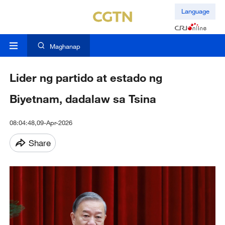
Language
Maghanap
Lider ng partido at estado ng
Biyetnam, dadalaw sa Tsina
08:04:48,09-Apr-2026
Share