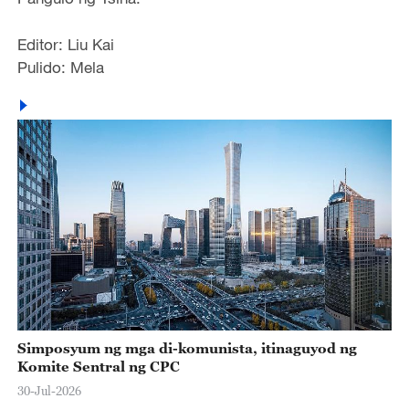
Editor: Liu Kai
Pulido: Mela
Simposyum ng mga di-komunista, itinaguyod ng
Komite Sentral ng CPC
30-Jul-2026