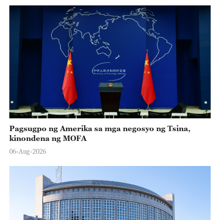
Pagsugpo ng Amerika sa mga negosyo ng Tsina,
kinondena ng MOFA
06-Aug-2026