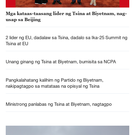
Mga kataas-taasang lider ng Tsina at Biyetnam, nag-
usap sa Beijing
2 lider ng EU, dadalaw sa Tsina, dadalo sa Ika-25 Summit ng
Tsina at EU
Unang ginang ng Tsina at Biyetnam, bumisita sa NCPA
Pangkalahatang kalihim ng Partido ng Biyetnam,
nakipagtagpo sa matataas na opisyal ng Tsina
Ministrong panlabas ng Tsina at Biyetnam, nagtagpo