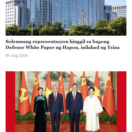
Solemnang representasyon hinggil sa bagong
Defense White Paper ng Hapon, inilahad ng Tsina
06-Aug-2026