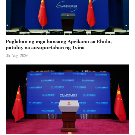
Paglaban ng mga bansang Aprikano sa Ebola,
patuloy na susuportahan ng Tsina
05-Aug-2026