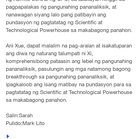
pagpapalakas ng pangunahing pananaliksik, at
nanawagan siyang lalo pang patibayin ang
pundasyon ng pagtatatag ng Scientific at
Technological Powerhouse sa makabagong panahon.
Ani Xue, dapat malalim na pag-aralan at isakatuparan
ang diwa ng naturang talumpati ni Xi,
komprehensibong pataasin ang lebel ng pangunahing
pananaliksik, pasulungin ang mga natamong bagong
breakthrough sa pangunahing pananaliksik, at
ipagkaloob ang isang matibay na pundasyon para sa
pagtatatag ng Scientific at Technological Powerhouse
sa makabagong panahon.
Salin:Sarah
Pulido:Mark Lito