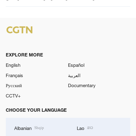
EXPLORE MORE
English
Español
Français
العربية
Русский
Documentary
CCTV+
CHOOSE YOUR LANGUAGE
Shqip
ລາວ
Albanian
Lao