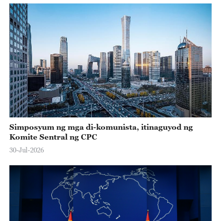
Simposyum ng mga di-komunista, itinaguyod ng
Komite Sentral ng CPC
30-Jul-2026