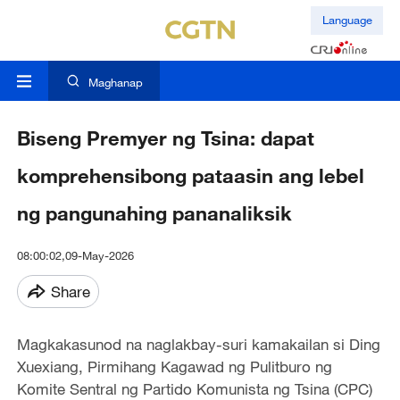
Language
Maghanap
Biseng Premyer ng Tsina: dapat
komprehensibong pataasin ang lebel
ng pangunahing pananaliksik
08:00:02,09-May-2026
Share
Magkakasunod na naglakbay-suri kamakailan si Ding
Xuexiang, Pirmihang Kagawad ng Pulitburo ng
Komite Sentral ng Partido Komunista ng Tsina (CPC)