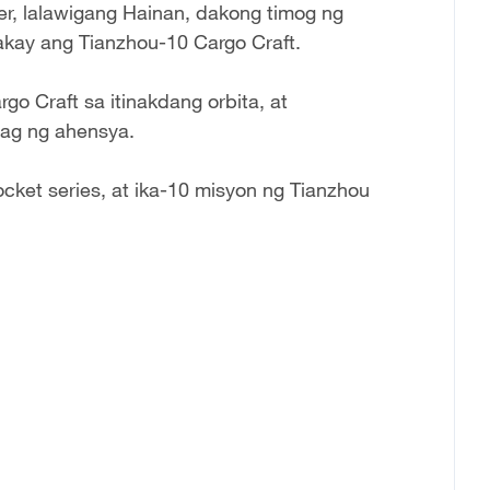
, lalawigang Hainan, dakong timog ng
akay ang Tianzhou-10 Cargo Craft.
 Craft sa itinakdang orbita, at
ag ng ahensya.
ocket series, at ika-10 misyon ng Tianzhou