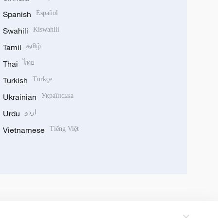
Spanish
Español
Swahili
Kiswahili
Tamil
தமிழ்
Thai
ไทย
Turkish
Türkçe
Ukrainian
Українська
Urdu
اردو
Vietnamese
Tiếng Việt