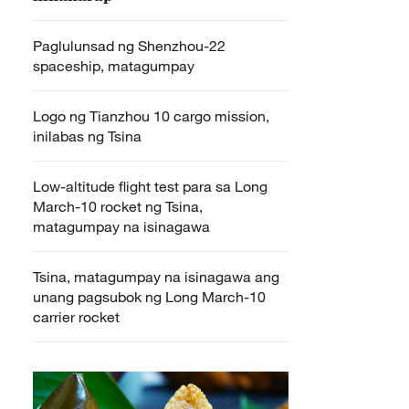
Paglulunsad ng Shenzhou-22
spaceship, matagumpay
Logo ng Tianzhou 10 cargo mission,
inilabas ng Tsina
Low-altitude flight test para sa Long
March-10 rocket ng Tsina,
matagumpay na isinagawa
Tsina, matagumpay na isinagawa ang
unang pagsubok ng Long March-10
carrier rocket