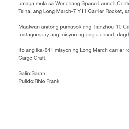
umaga mula sa Wenchang Space Launch Center
Tsina, ang Long March-7 Y11 Carrier Rocket, s
Maalwan anitong pumasok ang Tianzhou-10 Cargo
matagumpay ang misyon ng paglulunsad, dagd
Ito ang ika-641 misyon ng Long March carrier r
Cargo Craft.
Salin:Sarah
Pulido:Rhio Frank