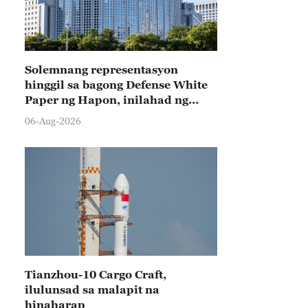
Solemnang representasyon
hinggil sa bagong Defense White
Paper ng Hapon, inilahad ng
Tsina
06-Aug-2026
Tianzhou-10 Cargo Craft,
ilulunsad sa malapit na
hinaharap