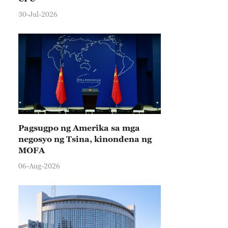
30-Jul-2026
Pagsugpo ng Amerika sa mga
negosyo ng Tsina, kinondena ng
MOFA
06-Aug-2026