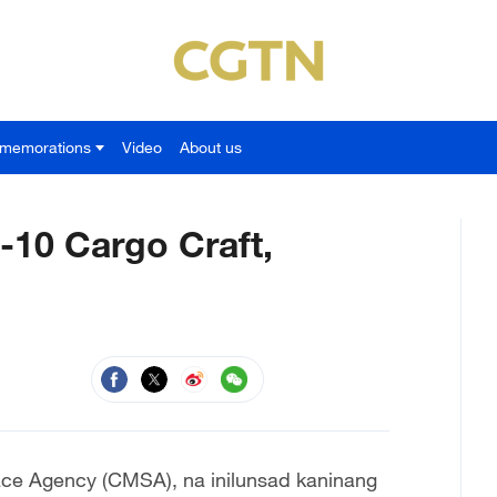
memorations
Video
About us
-10 Cargo Craft,
ce Agency (CMSA), na inilunsad kaninang