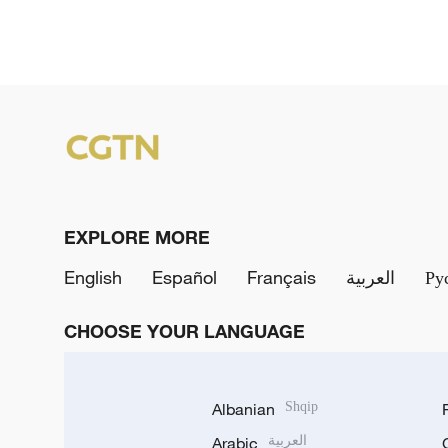
EXPLORE MORE
English
Español
Français
العربية
Ру
CHOOSE YOUR LANGUAGE
Albanian
Shqip
Arabic
العربية