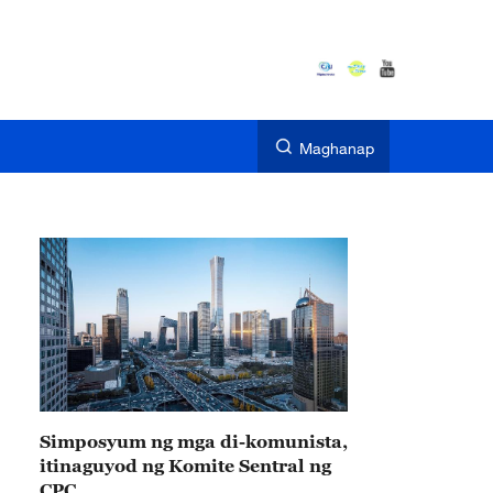
Maghanap
Simposyum ng mga di-komunista,
itinaguyod ng Komite Sentral ng
CPC