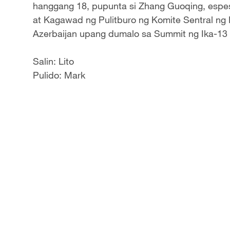
hanggang 18, pupunta si Zhang Guoqing, espesy
at Kagawad ng Pulitburo ng Komite Sentral ng 
Azerbaijan upang dumalo sa Summit ng Ika-13
Salin: Lito
Pulido: Mark