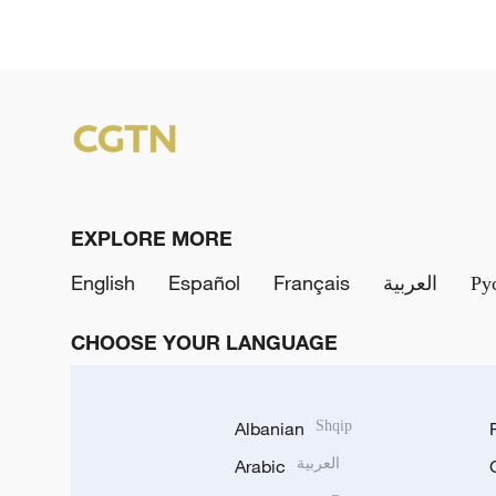
EXPLORE MORE
English
Español
Français
العربية
Ру
CHOOSE YOUR LANGUAGE
Albanian
Shqip
Arabic
العربية