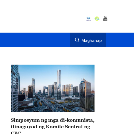
Maghanap
Simposyum ng mga di-komunista,
itinaguyod ng Komite Sentral ng
CPC