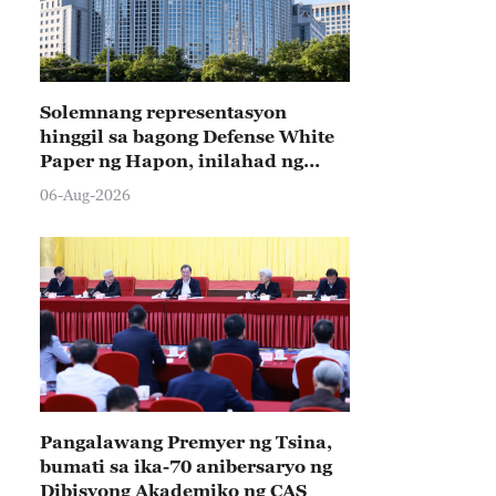
Solemnang representasyon
hinggil sa bagong Defense White
Paper ng Hapon, inilahad ng
Tsina
06-Aug-2026
Pangalawang Premyer ng Tsina,
bumati sa ika-70 anibersaryo ng
Dibisyong Akademiko ng CAS