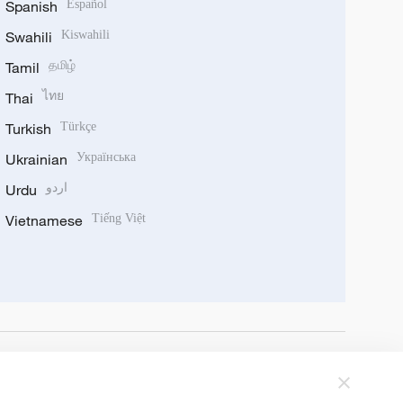
Spanish
Español
Swahili
Kiswahili
Tamil
தமிழ்
Thai
ไทย
Turkish
Türkçe
Ukrainian
Українська
Urdu
اردو
Vietnamese
Tiếng Việt