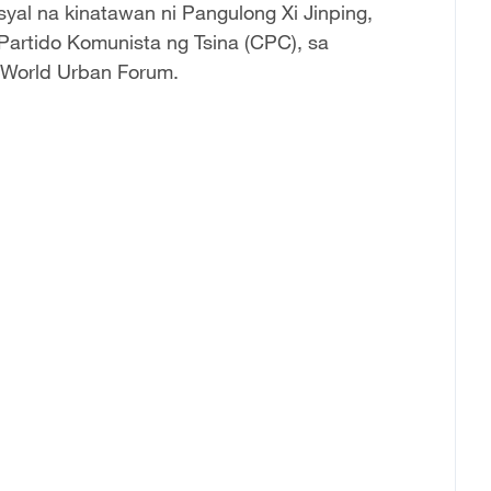
al na kinatawan ni Pangulong Xi Jinping,
Partido Komunista ng Tsina (CPC), sa
 World Urban Forum.