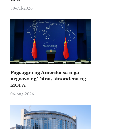
30-Jul-2026
Pagsugpo ng Amerika sa mga
negosyo ng Tsina, kinondena ng
MOFA
06-Aug-2026