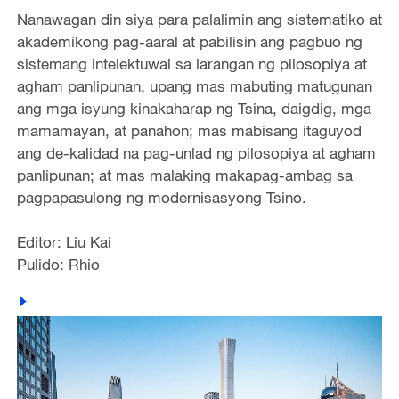
Nanawagan din siya para palalimin ang sistematiko at
akademikong pag-aaral at pabilisin ang pagbuo ng
sistemang intelektuwal sa larangan ng pilosopiya at
agham panlipunan, upang mas mabuting matugunan
ang mga isyung kinakaharap ng Tsina, daigdig, mga
mamamayan, at panahon; mas mabisang itaguyod
ang de-kalidad na pag-unlad ng pilosopiya at agham
panlipunan; at mas malaking makapag-ambag sa
pagpapasulong ng modernisasyong Tsino.
Editor: Liu Kai
Pulido: Rhio