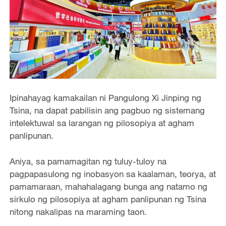
Ipinahayag kamakailan ni Pangulong Xi Jinping ng
Tsina, na dapat pabilisin ang pagbuo ng sistemang
intelektuwal sa larangan ng pilosopiya at agham
panlipunan.
Aniya, sa pamamagitan ng tuluy-tuloy na
pagpapasulong ng inobasyon sa kaalaman, teorya, at
pamamaraan, mahahalagang bunga ang natamo ng
sirkulo ng pilosopiya at agham panlipunan ng Tsina
nitong nakalipas na maraming taon.