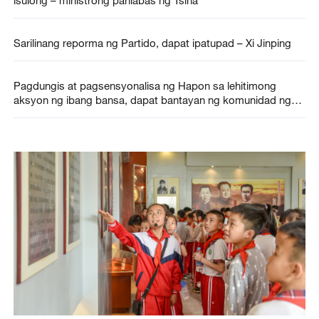
Sarilinang reporma ng Partido, dapat ipatupad – Xi Jinping
Pagdungis at pagsensyonalisa ng Hapon sa lehitimong
aksyon ng ibang bansa, dapat bantayan ng komunidad ng
daigdig – MOFA