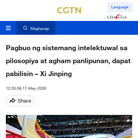
Language
Maghanap
Pagbuo ng sistemang intelektuwal sa
pilosopiya at agham panlipunan, dapat
pabilisin – Xi Jinping
12:33:58,17-May-2026
Share