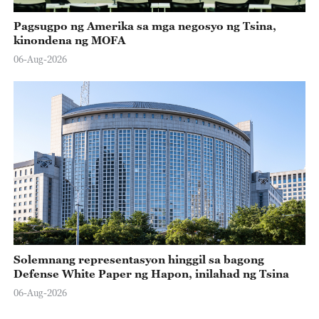
Pagsugpo ng Amerika sa mga negosyo ng Tsina,
kinondena ng MOFA
06-Aug-2026
Solemnang representasyon hinggil sa bagong
Defense White Paper ng Hapon, inilahad ng Tsina
06-Aug-2026