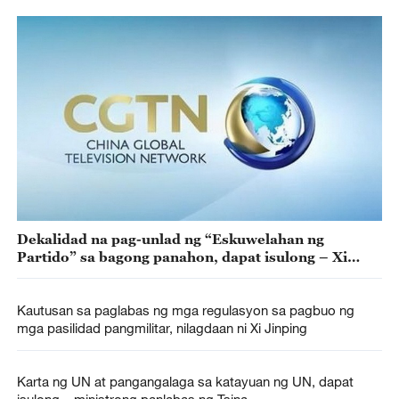
Dekalidad na pag-unlad ng “Eskuwelahan ng
Partido” sa bagong panahon, dapat isulong – Xi
Jinping
Kautusan sa paglabas ng mga regulasyon sa pagbuo ng
mga pasilidad pangmilitar, nilagdaan ni Xi Jinping
Karta ng UN at pangangalaga sa katayuan ng UN, dapat
isulong – ministrong panlabas ng Tsina