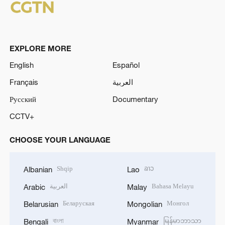
EXPLORE MORE
English
Español
Français
العربية
Русский
Documentary
CCTV+
CHOOSE YOUR LANGUAGE
Shqip
ລາວ
Albanian
Lao
العربية
Bahasa Melayu
Arabic
Malay
Беларуская
Монгол
Belarusian
Mongolian
বাংলা
မြန်မာဘာသာ
Bengali
Myanmar