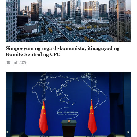
Simposyum ng mga di-komunista, itinaguyod ng
Komite Sentral ng CPC
30-Jul-2026