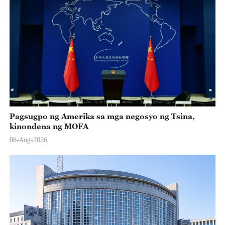
Pagsugpo ng Amerika sa mga negosyo ng Tsina,
kinondena ng MOFA
06-Aug-2026