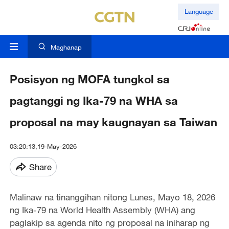
Language
Maghanap
Posisyon ng MOFA tungkol sa
pagtanggi ng Ika-79 na WHA sa
proposal na may kaugnayan sa Taiwan
03:20:13,19-May-2026
Share
Malinaw na tinanggihan nitong Lunes, Mayo 18, 2026
ng Ika-79 na World Health Assembly (WHA) ang
paglakip sa agenda nito ng proposal na iniharap ng