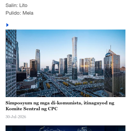
Salin: Lito
Pulido: Mela
Simposyum ng mga di-komunista, itinaguyod ng
Komite Sentral ng CPC
30-Jul-2026