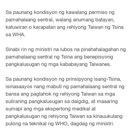
Sa paunang kondisyon ng kawalang permiso ng
pamahalaang sentral, walang anumang batayan,
katuwiran o karapatan ang rehiyong Taiwan ng Tsina
sa WHA.
Sinabi rin ng ministri na lubos na pinahahalagahan ng
pamahalaang sentral ng Tsina ang benepisyong
pangkalusugan ng mga kababayang Taiwanes.
Sa paunang kondisyon ng prinsipyong isang-Tsina,
isinasaayos nang mabuti ng pamahalaang sentral ng
bansa ang paglahok ng rehiyong Taiwan sa mga
suliraning pangkalusugan sa daigdig, at maaaring
sumapi ang mga ekspertong medikal at
pangkalusugan ng rehiyong Taiwan sa kinauukulang
pulong na teknikal ng WHO, dagdag ng ministri.