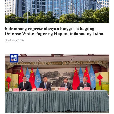
Solemnang representasyon hinggil sa bagong
Defense White Paper ng Hapon, inilahad ng Tsina
06-Aug-2026