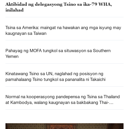
Aktibidad ng delegasyong Tsino sa ika-79 WHA,
inilahad
Tsina sa Amerika: maingat na hawakan ang mga isyung may
kaugnayan sa Taiwan
Pahayag ng MOFA tungkol sa situwasyon sa Southern
Yemen
Kinatawang Tsino sa UN, naglahad ng posisyon ng
pamahalaang Tsino tungkol sa pananalita ni Takaichi
Normal na kooperasyong pandepensa ng Tsina sa Thailand
at Kambodya, walang kaugnayan sa bakbakang Thai-
Kambodyano