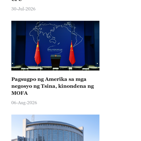
30-Jul-2026
Pagsugpo ng Amerika sa mga
negosyo ng Tsina, kinondena ng
MOFA
06-Aug-2026