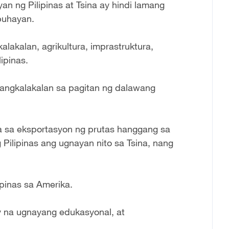
 ng Pilipinas at Tsina ay hindi lamang
abuhayan.
alakalan, agrikultura, imprastruktura,
ipinas.
pangkalakalan sa pagitan ng dalawang
a sa eksportasyon ng prutas hanggang sa
 Pilipinas ang ugnayan nito sa Tsina, nang
ipinas sa Amerika.
y na ugnayang edukasyonal, at