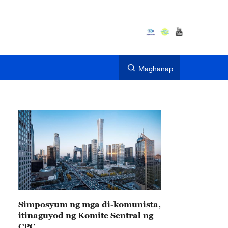
Maghanap
Simposyum ng mga di-komunista,
itinaguyod ng Komite Sentral ng
CPC