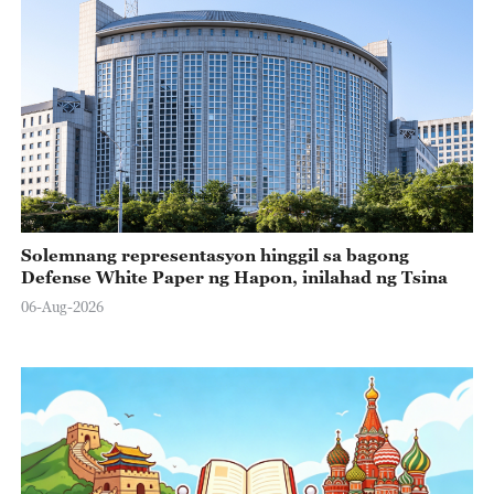
Solemnang representasyon hinggil sa bagong
Defense White Paper ng Hapon, inilahad ng Tsina
06-Aug-2026