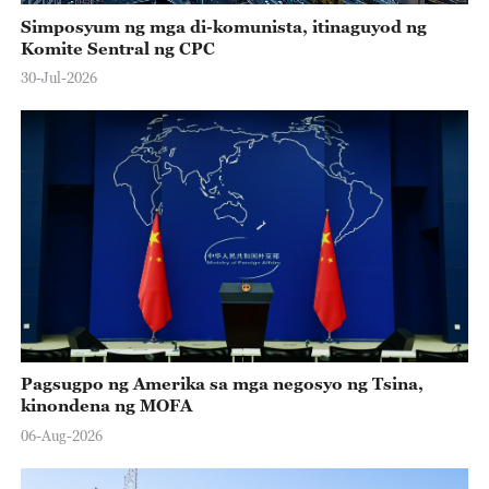
Simposyum ng mga di-komunista, itinaguyod ng
Komite Sentral ng CPC
30-Jul-2026
Pagsugpo ng Amerika sa mga negosyo ng Tsina,
kinondena ng MOFA
06-Aug-2026