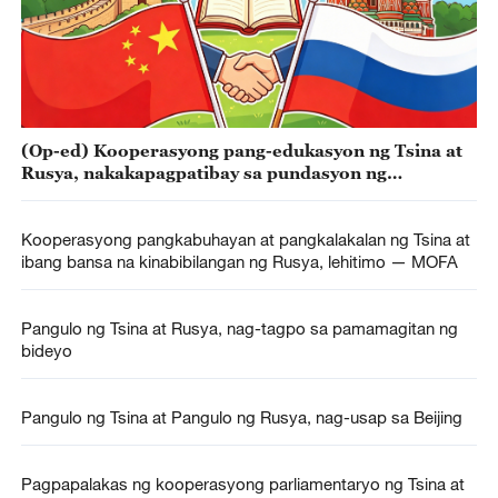
(Op-ed) Kooperasyong pang-edukasyon ng Tsina at
Rusya, nakakapagpatibay sa pundasyon ng
kooperasyon
Kooperasyong pangkabuhayan at pangkalakalan ng Tsina at
ibang bansa na kinabibilangan ng Rusya, lehitimo — MOFA
Pangulo ng Tsina at Rusya, nag-tagpo sa pamamagitan ng
bideyo
Pangulo ng Tsina at Pangulo ng Rusya, nag-usap sa Beijing
Pagpapalakas ng kooperasyong parliamentaryo ng Tsina at