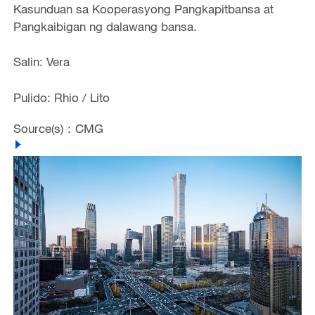
Kasunduan sa Kooperasyong Pangkapitbansa at
Pangkaibigan ng dalawang bansa.
Salin: Vera
Pulido: Rhio / Lito
Source(s)：CMG