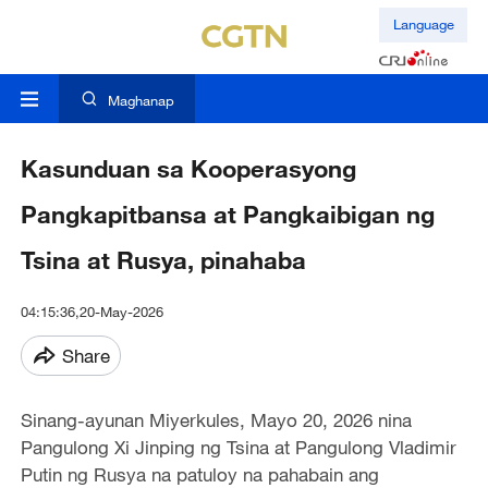
Language
Maghanap
Kasunduan sa Kooperasyong
Pangkapitbansa at Pangkaibigan ng
Tsina at Rusya, pinahaba
04:15:36,20-May-2026
Share
Sinang-ayunan Miyerkules, Mayo 20, 2026 nina
Pangulong Xi Jinping ng Tsina at Pangulong Vladimir
Putin ng Rusya na patuloy na pahabain ang