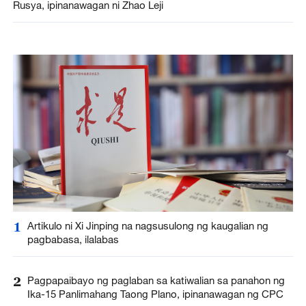
Rusya, ipinanawagan ni Zhao Leji
1
Artikulo ni Xi Jinping na nagsusulong ng kaugalian ng
pagbabasa, ilalabas
2
Pagpapaibayo ng paglaban sa katiwalian sa panahon ng
Ika-15 Panlimahang Taong Plano, ipinanawagan ng CPC