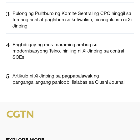
3
Pulong ng Pulitburo ng Komite Sentral ng CPC hinggil sa
tamang asal at paglaban sa katiwalian, pinanguluhan ni Xi
Jinping
4
Pagbibigay ng mas maraming ambag sa
modernisasyong Tsino, hiniling ni Xi Jinping sa central
SOEs
5
Artikulo ni Xi Jinping sa pagpapalawak ng
pangangailangang panloob, ilalabas sa Qiushi Journal
EXPLORE MORE