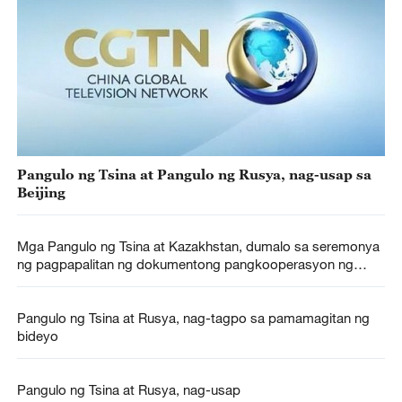
Pangulo ng Tsina at Pangulo ng Rusya, nag-usap sa
Beijing
Mga Pangulo ng Tsina at Kazakhstan, dumalo sa seremonya
ng pagpapalitan ng dokumentong pangkooperasyon ng
dalawang bansa
Pangulo ng Tsina at Rusya, nag-tagpo sa pamamagitan ng
bideyo
Pangulo ng Tsina at Rusya, nag-usap