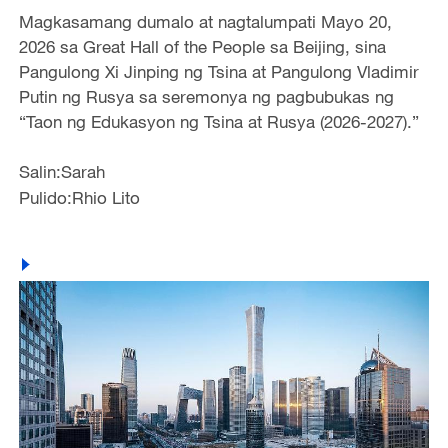
Magkasamang dumalo at nagtalumpati Mayo 20,
2026 sa Great Hall of the People sa Beijing, sina
Pangulong Xi Jinping ng Tsina at Pangulong Vladimir
Putin ng Rusya sa seremonya ng pagbubukas ng
“Taon ng Edukasyon ng Tsina at Rusya (2026-2027).”
Salin:Sarah
Pulido:Rhio Lito