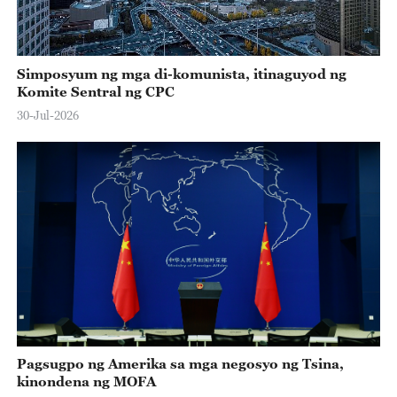
Simposyum ng mga di-komunista, itinaguyod ng
Komite Sentral ng CPC
30-Jul-2026
Pagsugpo ng Amerika sa mga negosyo ng Tsina,
kinondena ng MOFA