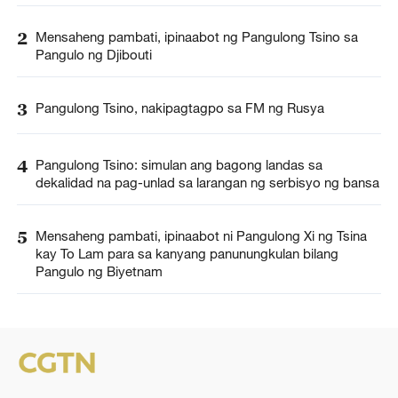
2
Mensaheng pambati, ipinaabot ng Pangulong Tsino sa
Pangulo ng Djibouti
3
Pangulong Tsino, nakipagtagpo sa FM ng Rusya
4
Pangulong Tsino: simulan ang bagong landas sa
dekalidad na pag-unlad sa larangan ng serbisyo ng bansa
5
Mensaheng pambati, ipinaabot ni Pangulong Xi ng Tsina
kay To Lam para sa kanyang panunungkulan bilang
Pangulo ng Biyetnam