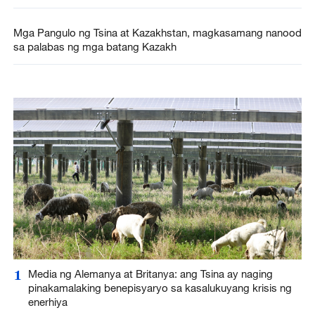
Mga Pangulo ng Tsina at Kazakhstan, magkasamang nanood
sa palabas ng mga batang Kazakh
1
Media ng Alemanya at Britanya: ang Tsina ay naging
pinakamalaking benepisyaryo sa kasalukuyang krisis ng
enerhiya