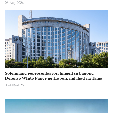
06-Aug-2026
Solemnang representasyon hinggil sa bagong
Defense White Paper ng Hapon, inilahad ng Tsina
06-Aug-2026