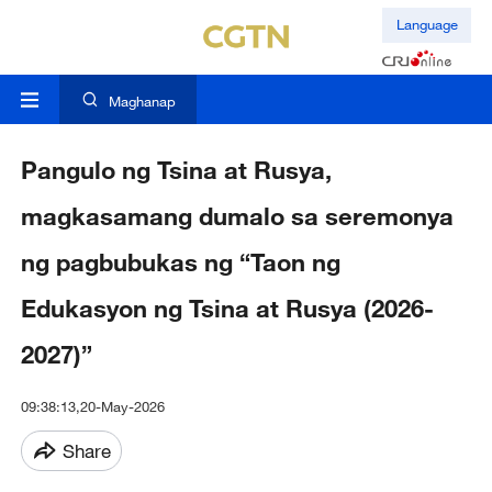
Language
Maghanap
Pangulo ng Tsina at Rusya,
magkasamang dumalo sa seremonya
ng pagbubukas ng “Taon ng
Edukasyon ng Tsina at Rusya (2026-
2027)”
09:38:13,20-May-2026
Share