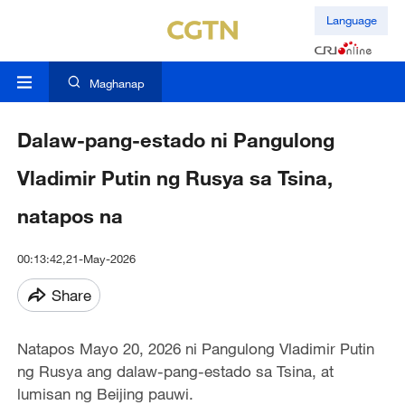
Language
Maghanap
Dalaw-pang-estado ni Pangulong
Vladimir Putin ng Rusya sa Tsina,
natapos na
00:13:42,21-May-2026
Share
Natapos Mayo 20, 2026 ni Pangulong Vladimir Putin
ng Rusya ang dalaw-pang-estado sa Tsina, at
lumisan ng Beijing pauwi.