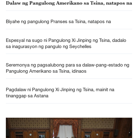
Dalaw ng Pangulong Amerikano sa Tsina, natapos na
Biyahe ng pangulong Pranses sa Tsina, natapos na
Espesyal na sugo ni Pangulong Xi Jinping ng Tsina, dadalo
sa inagurasyon ng pangulo ng Seychelles
Seremonya ng pagsalubong para sa dalaw-pang-estado ng
Pangulong Amerikano sa Tsina, idinaos
Pagdalaw ni Pangulong Xi Jinping ng Tsina, mainit na
tinanggap sa Astana