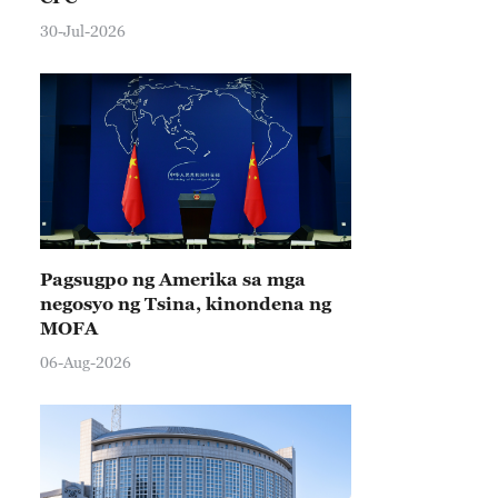
30-Jul-2026
Pagsugpo ng Amerika sa mga
negosyo ng Tsina, kinondena ng
MOFA
06-Aug-2026