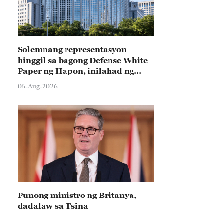
Solemnang representasyon
hinggil sa bagong Defense White
Paper ng Hapon, inilahad ng
Tsina
06-Aug-2026
Punong ministro ng Britanya,
dadalaw sa Tsina