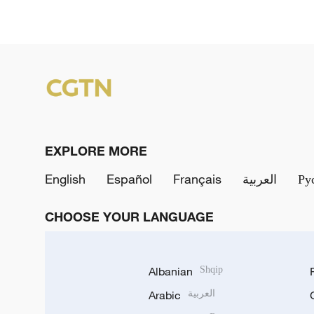
EXPLORE MORE
English
Español
Français
العربية
Ру
CHOOSE YOUR LANGUAGE
Albanian
Shqip
Arabic
العربية