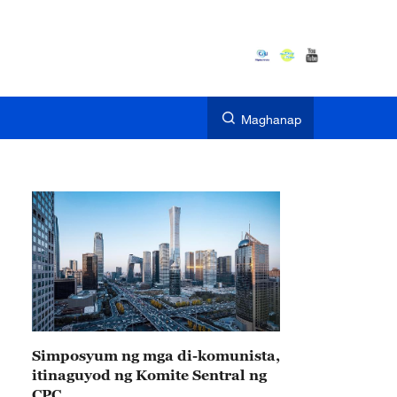
Maghanap
Simposyum ng mga di-komunista,
itinaguyod ng Komite Sentral ng
CPC