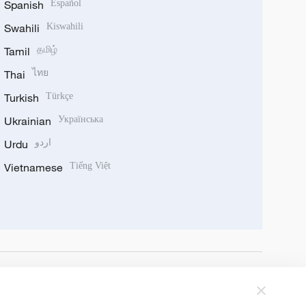
Spanish
Español
Swahili
Kiswahili
Tamil
தமிழ்
Thai
ไทย
Turkish
Türkçe
Ukrainian
Українська
Urdu
اردو
Vietnamese
Tiếng Việt