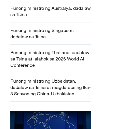
Punong ministro ng Australya, dadalaw
sa Tsina
Punong ministro ng Singapore,
dadalaw sa Tsina
Punong ministro ng Thailand, dadalaw
sa Tsina at lalahok sa 2026 World AI
Conference
Punong ministro ng Uzbekistan,
dadalaw sa Tsina at magdaraos ng Ika-
8 Sesyon ng China-Uzbekistan
Intergovernmental Cooperation
Committee