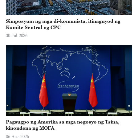
Simposyum ng mga di-komunista, itinaguyod ng
Komite Sentral ng CPC
30-Jul-2026
Pagsugpo ng Amerika sa mga negosyo ng Tsina,
kinondena ng MOFA
06-Aug-2026