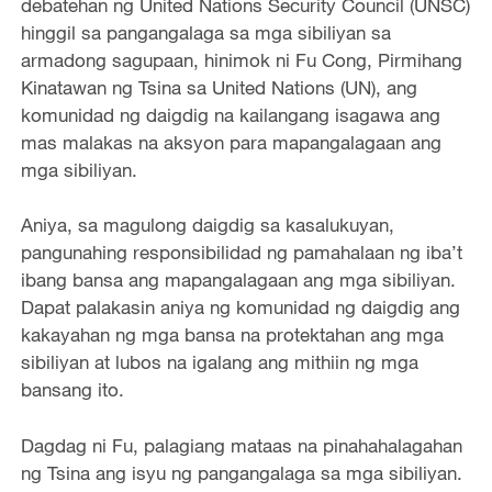
debatehan ng United Nations Security Council (UNSC)
hinggil sa pangangalaga sa mga sibiliyan sa
armadong sagupaan, hinimok ni Fu Cong, Pirmihang
Kinatawan ng Tsina sa United Nations (UN), ang
komunidad ng daigdig na kailangang isagawa ang
mas malakas na aksyon para mapangalagaan ang
mga sibiliyan.
Aniya, sa magulong daigdig sa kasalukuyan,
pangunahing responsibilidad ng pamahalaan ng iba’t
ibang bansa ang mapangalagaan ang mga sibiliyan.
Dapat palakasin aniya ng komunidad ng daigdig ang
kakayahan ng mga bansa na protektahan ang mga
sibiliyan at lubos na igalang ang mithiin ng mga
bansang ito.
Dagdag ni Fu, palagiang mataas na pinahahalagahan
ng Tsina ang isyu ng pangangalaga sa mga sibiliyan.