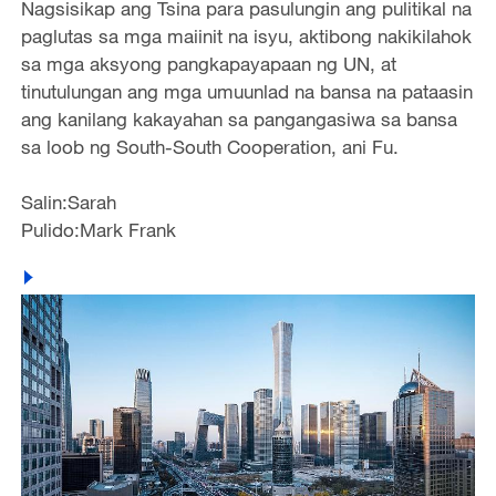
Nagsisikap ang Tsina para pasulungin ang pulitikal na
paglutas sa mga maiinit na isyu, aktibong nakikilahok
sa mga aksyong pangkapayapaan ng UN, at
tinutulungan ang mga umuunlad na bansa na pataasin
ang kanilang kakayahan sa pangangasiwa sa bansa
sa loob ng South-South Cooperation, ani Fu.
Salin:Sarah
Pulido:Mark Frank