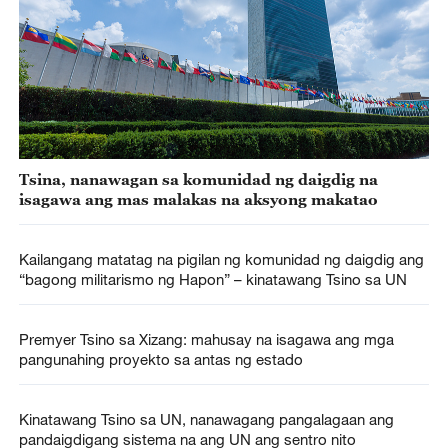
Tsina, nanawagan sa komunidad ng daigdig na
isagawa ang mas malakas na aksyong makatao
Kailangang matatag na pigilan ng komunidad ng daigdig ang
“bagong militarismo ng Hapon” – kinatawang Tsino sa UN
Premyer Tsino sa Xizang: mahusay na isagawa ang mga
pangunahing proyekto sa antas ng estado
Kinatawang Tsino sa UN, nanawagang pangalagaan ang
pandaigdigang sistema na ang UN ang sentro nito