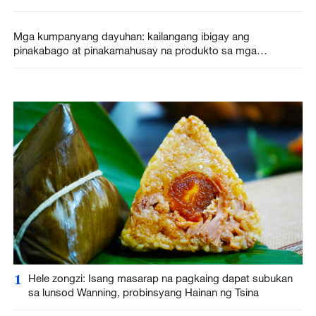
Mga kumpanyang dayuhan: kailangang ibigay ang
pinakabago at pinakamahusay na produkto sa mga
mamimiling Tsino
1
Hele zongzi: Isang masarap na pagkaing dapat subukan
sa lunsod Wanning, probinsyang Hainan ng Tsina