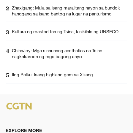
2
Zhaxigang: Mula sa isang maralitang nayon sa bundok
hanggang sa isang bantog na lugar na panturismo
3
Kultura ng roasted tea ng Tsina, kinikilala ng UNSECO
4
ChinaJoy: Mga sinaunang aesthetics na Tsino,
nagkakaroon ng mga bagong anyo
5
Ilog Pelku: Isang highland gem sa Xizang
EXPLORE MORE