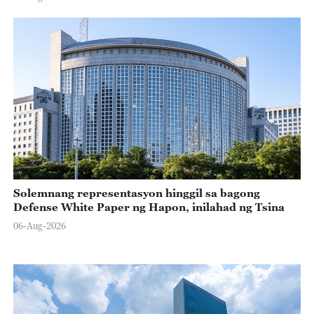
Solemnang representasyon hinggil sa bagong
Defense White Paper ng Hapon, inilahad ng Tsina
06-Aug-2026