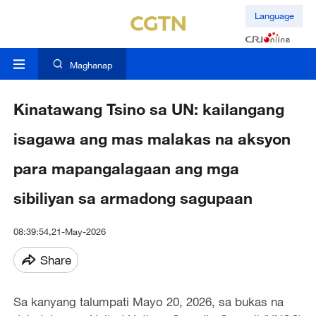
Language
Maghanap
Kinatawang Tsino sa UN: kailangang
isagawa ang mas malakas na aksyon
para mapangalagaan ang mga
sibiliyan sa armadong sagupaan
08:39:54,21-May-2026
Share
Sa kanyang talumpati Mayo 20, 2026, sa bukas na