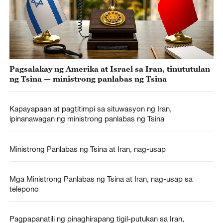
Pagsalakay ng Amerika at Israel sa Iran, tinututulan
ng Tsina — ministrong panlabas ng Tsina
Kapayapaan at pagtitimpi sa situwasyon ng Iran,
ipinanawagan ng ministrong panlabas ng Tsina
Ministrong Panlabas ng Tsina at Iran, nag-usap
Mga Ministrong Panlabas ng Tsina at Iran, nag-usap sa
telepono
Pagpapanatili ng pinaghirapang tigil-putukan sa Iran,