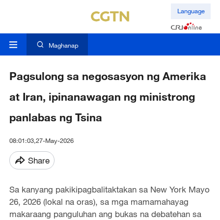
Language
Maghanap
Pagsulong sa negosasyon ng Amerika
at Iran, ipinanawagan ng ministrong
panlabas ng Tsina
08:01:03,27-May-2026
Share
Sa kanyang pakikipagbalitaktakan sa New York Mayo
26, 2026 (lokal na oras), sa mga mamamahayag
makaraang panguluhan ang bukas na debatehan sa