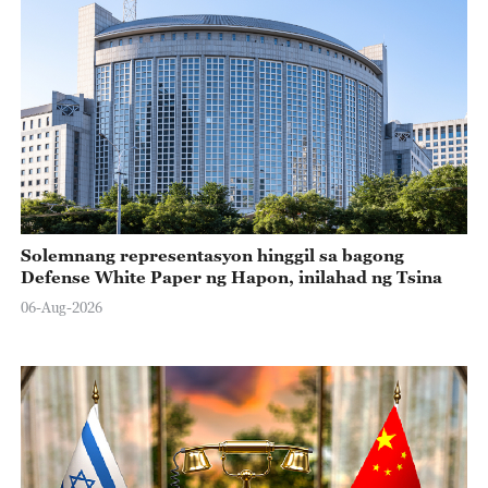
Solemnang representasyon hinggil sa bagong
Defense White Paper ng Hapon, inilahad ng Tsina
06-Aug-2026