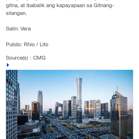
gitna, at ibabalik ang kapayapaan sa Gitnang-
silangan.
Salin: Vera
Pulido: Rhio / Lito
Source(s)：CMG