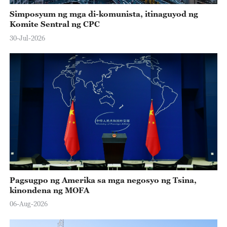
Simposyum ng mga di-komunista, itinaguyod ng
Komite Sentral ng CPC
30-Jul-2026
Pagsugpo ng Amerika sa mga negosyo ng Tsina,
kinondena ng MOFA
06-Aug-2026