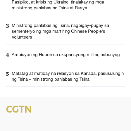
Pasipiko, at krisis ng Ukraine, tinalakay ng mga
ministrong panlabas ng Tsina at Rusya
3
Ministrong panlabas ng Tsina, nagbigay-pugay sa
sementeryo ng mga martir ng Chinese People's
Volunteers
4
Ambisyon ng Hapon sa ekspansyong militar, nabunyag
5
Matatag at matibay na relasyon sa Kanada, pasusulungin
ng Tsina – ministrong panlabas ng Tsina