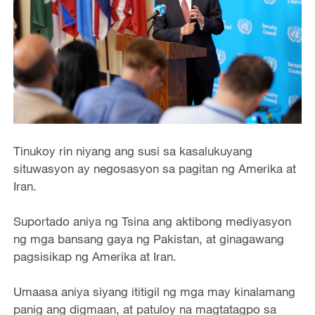
Tinukoy rin niyang ang susi sa kasalukuyang
situwasyon ay negosasyon sa pagitan ng Amerika at
Iran.
Suportado aniya ng Tsina ang aktibong mediyasyon
ng mga bansang gaya ng Pakistan, at ginagawang
pagsisikap ng Amerika at Iran.
Umaasa aniya siyang ititigil ng mga may kinalamang
panig ang digmaan, at patuloy na magtatagpo sa