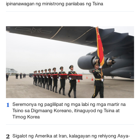
ipinanawagan ng ministrong panlabas ng Tsina
1
Seremonya ng paglilipat ng mga labi ng mga martir na
Tsino sa Digmaang Koreano, itinaguyod ng Tsina at
Timog Korea
2
Sigalot ng Amerika at Iran, kalagayan ng rehiyong Asya-