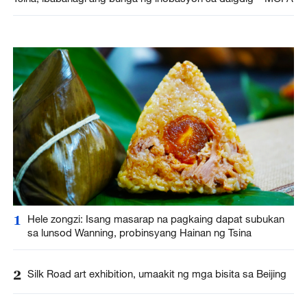
1
Hele zongzi: Isang masarap na pagkaing dapat subukan
sa lunsod Wanning, probinsyang Hainan ng Tsina
2
Silk Road art exhibition, umaakit ng mga bisita sa Beijing