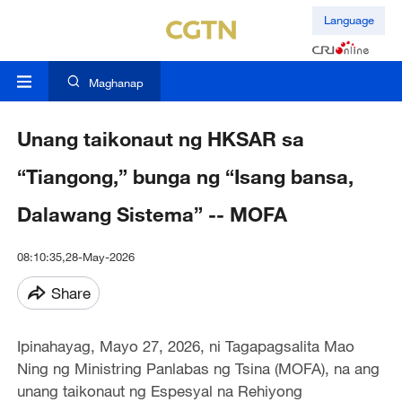
Language
Maghanap
Unang taikonaut ng HKSAR sa
“Tiangong,” bunga ng “Isang bansa,
Dalawang Sistema” -- MOFA
08:10:35,28-May-2026
Share
Ipinahayag, Mayo 27, 2026, ni Tagapagsalita Mao
Ning ng Ministring Panlabas ng Tsina (MOFA), na ang
unang taikonaut ng Espesyal na Rehiyong