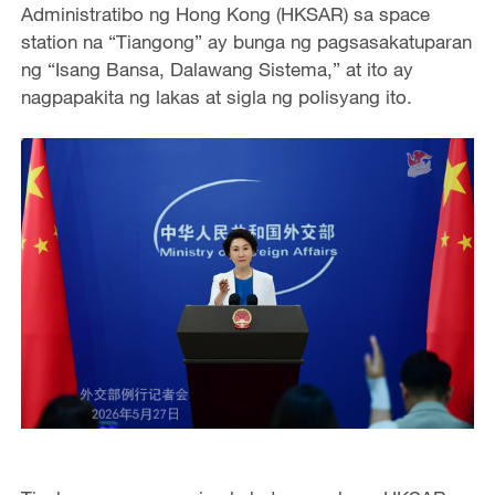
Administratibo ng Hong Kong (HKSAR) sa space
station na “Tiangong” ay bunga ng pagsasakatuparan
ng “Isang Bansa, Dalawang Sistema,” at ito ay
nagpapakita ng lakas at sigla ng polisyang ito.