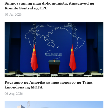
Simposyum ng mga di-komunista, itinaguyod ng
Komite Sentral ng CPC
30-Jul-2026
Pagsugpo ng Amerika sa mga negosyo ng Tsina,
kinondena ng MOFA
06-Aug-2026