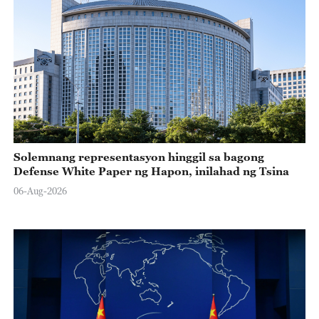
Solemnang representasyon hinggil sa bagong
Defense White Paper ng Hapon, inilahad ng Tsina
06-Aug-2026