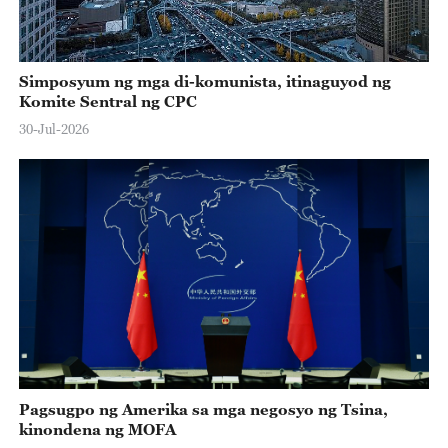
Simposyum ng mga di-komunista, itinaguyod ng
Komite Sentral ng CPC
30-Jul-2026
Pagsugpo ng Amerika sa mga negosyo ng Tsina,
kinondena ng MOFA