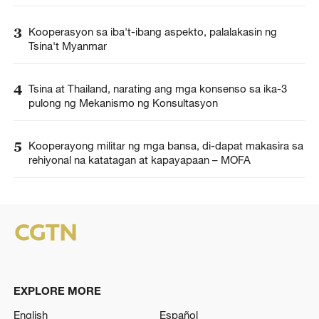
3
Kooperasyon sa iba't-ibang aspekto, palalakasin ng
Tsina't Myanmar
4
Tsina at Thailand, narating ang mga konsenso sa ika-3
pulong ng Mekanismo ng Konsultasyon
5
Kooperayong militar ng mga bansa, di-dapat makasira sa
rehiyonal na katatagan at kapayapaan – MOFA
EXPLORE MORE
English
Español