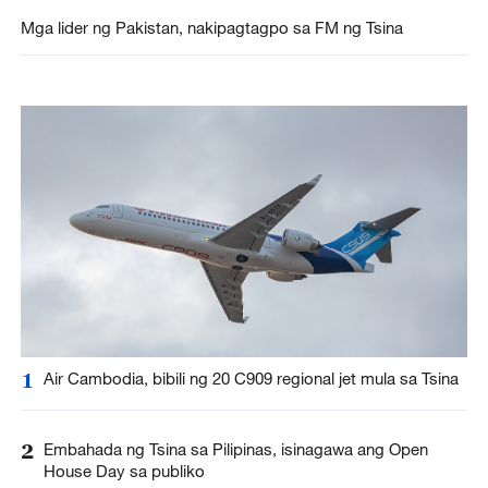
Mga lider ng Pakistan, nakipagtagpo sa FM ng Tsina
1
Air Cambodia, bibili ng 20 C909 regional jet mula sa Tsina
2
Embahada ng Tsina sa Pilipinas, isinagawa ang Open
House Day sa publiko