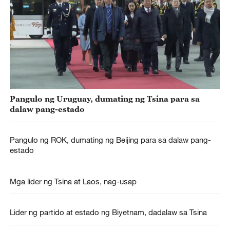
Pangulo ng Uruguay, dumating ng Tsina para sa
dalaw pang-estado
Pangulo ng ROK, dumating ng Beijing para sa dalaw pang-
estado
Mga lider ng Tsina at Laos, nag-usap
Lider ng partido at estado ng Biyetnam, dadalaw sa Tsina