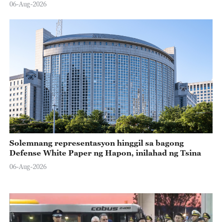
06-Aug-2026
Solemnang representasyon hinggil sa bagong
Defense White Paper ng Hapon, inilahad ng Tsina
06-Aug-2026