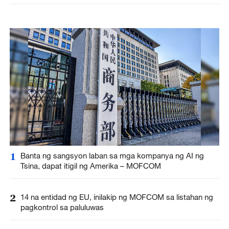
1
Banta ng sangsyon laban sa mga kompanya ng AI ng
Tsina, dapat itigil ng Amerika – MOFCOM
2
14 na entidad ng EU, inilakip ng MOFCOM sa listahan ng
pagkontrol sa paluluwas