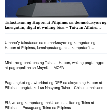
Talastasan ng Hapon at Pilipinas sa demarkasyon ng
karagatan, iligal at walang bisa – Taiwan Affairs
Office ng Tsina
Umano’y talastasan sa demarkasyon ng karagatan ng
Hapon at Pilipinas, lumalapastangan sa karapatan’t
kapakanang pandagat ng Tsina – MOFA
Ministrong panlabas ng Tsina at Hapon, walang pagtatagpo
at pagpapalitan sa Maynila – MOFA
Pagsangkot ng awtoridad ng DPP sa aksyon ng Hapon at
Pilipinas, pagtataksil sa Nasyong Tsino – Chinese mainland
EU, walang karapatang makialam sa alitan ng Tsina at
Pilipinas – Pasuguang Tsino sa Pilipinas