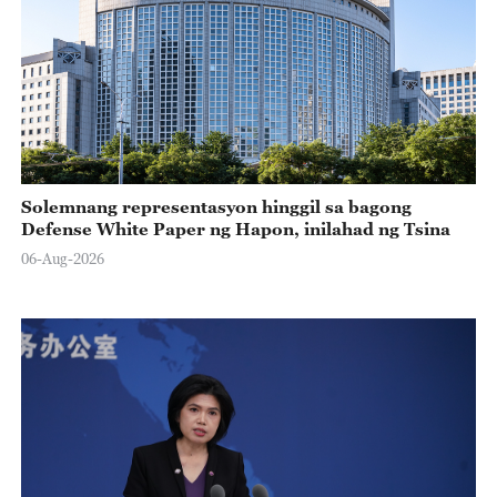
Solemnang representasyon hinggil sa bagong
Defense White Paper ng Hapon, inilahad ng Tsina
06-Aug-2026