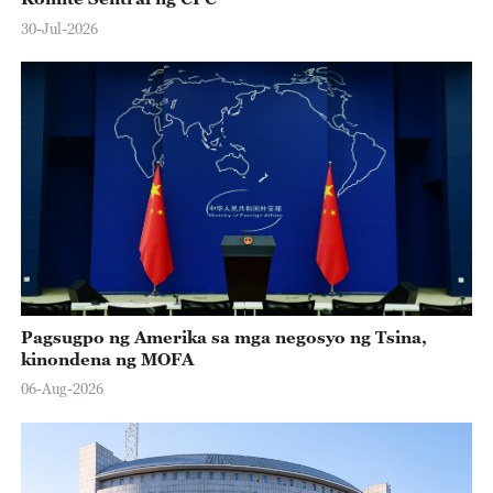
30-Jul-2026
Pagsugpo ng Amerika sa mga negosyo ng Tsina,
kinondena ng MOFA
06-Aug-2026