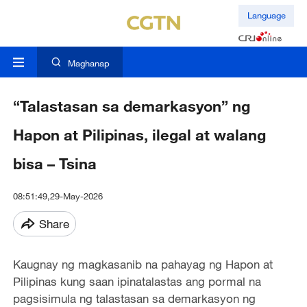
Language
Maghanap
“Talastasan sa demarkasyon” ng
Hapon at Pilipinas, ilegal at walang
bisa – Tsina
08:51:49,29-May-2026
Share
Kaugnay ng magkasanib na pahayag ng Hapon at
Pilipinas kung saan ipinatalastas ang pormal na
pagsisimula ng talastasan sa demarkasyon ng