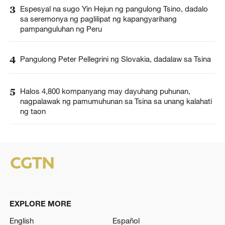
3
Espesyal na sugo Yin Hejun ng pangulong Tsino, dadalo
sa seremonya ng paglilipat ng kapangyarihang
pampanguluhan ng Peru
4
Pangulong Peter Pellegrini ng Slovakia, dadalaw sa Tsina
5
Halos 4,800 kompanyang may dayuhang puhunan,
nagpalawak ng pamumuhunan sa Tsina sa unang kalahati
ng taon
EXPLORE MORE
English
Español