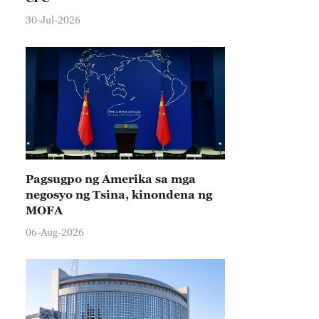
30-Jul-2026
Pagsugpo ng Amerika sa mga
negosyo ng Tsina, kinondena ng
MOFA
06-Aug-2026