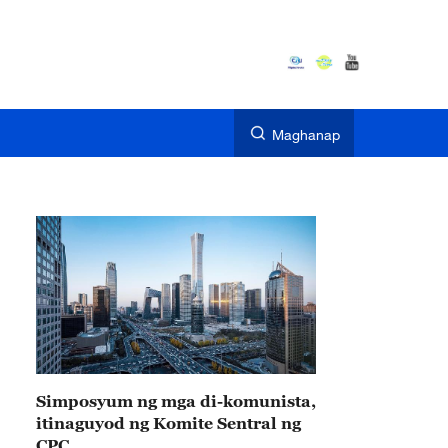
Maghanap
Simposyum ng mga di-komunista,
itinaguyod ng Komite Sentral ng
CPC