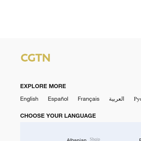
EXPLORE MORE
English
Español
Français
العربية
Ру
CHOOSE YOUR LANGUAGE
Albanian
Shqip