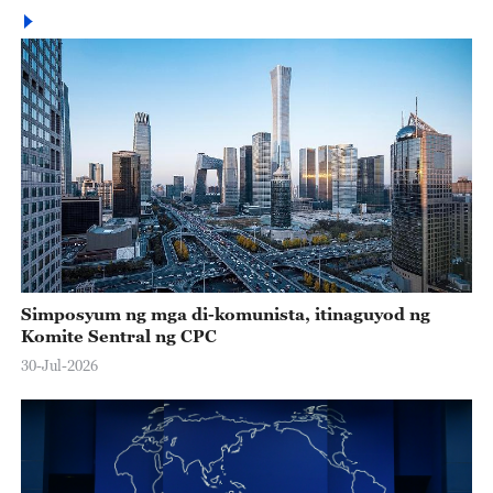
Simposyum ng mga di-komunista, itinaguyod ng
Komite Sentral ng CPC
30-Jul-2026