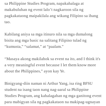
sa Philippine Studies Program, napakahalaga at
makabuluhan ng event lalo’t nagkaroon sila ng
pagkakataong maipakilala ang wikang Filipino sa ibang
tao.
Kabilang aniya sa mga itinuro nila sa mga dumalong
bisita ang mga basic na salitang Filipino tulad ng
“kumusta,” “salamat,” at “paalam.”
“Masaya akong makilahok sa event na ito, and I think it's
a very meaningful event because I let them know more
about the Philippines,” ayon kay Ye.
Binigyang-diin naman ni Arthur Yang, isa ring BFSU
student na isang taon nang nag-aaral sa Philippine
Studies Program, ang kahalagahan ng mga ganitong event
para mabigyan sila ng pagkakataon na makipag-ugnayan