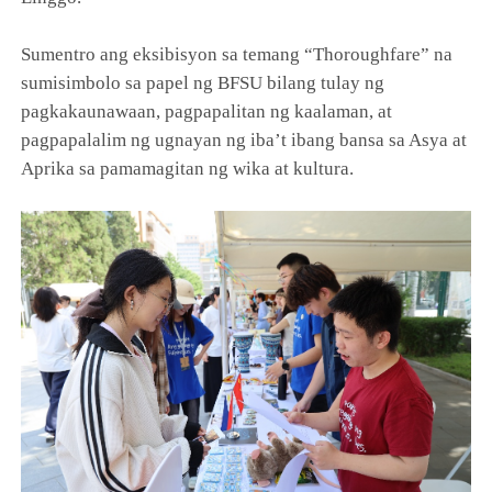
Sumentro ang eksibisyon sa temang “Thoroughfare” na
sumisimbolo sa papel ng BFSU bilang tulay ng
pagkakaunawaan, pagpapalitan ng kaalaman, at
pagpapalalim ng ugnayan ng iba’t ibang bansa sa Asya at
Aprika sa pamamagitan ng wika at kultura.