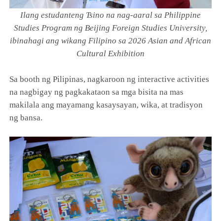
Ilang estudanteng Tsino na nag-aaral sa Philippine
Studies Program ng Beijing Foreign Studies University,
ibinahagi ang wikang Filipino sa 2026 Asian and African
Cultural Exhibition
Sa booth ng Pilipinas, nagkaroon ng interactive activities
na nagbigay ng pagkakataon sa mga bisita na mas
makilala ang mayamang kasaysayan, wika, at tradisyon
ng bansa.