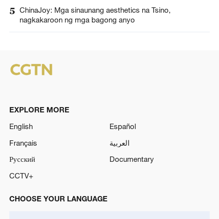
5
ChinaJoy: Mga sinaunang aesthetics na Tsino,
nagkakaroon ng mga bagong anyo
EXPLORE MORE
English
Español
Français
العربية
Русский
Documentary
CCTV+
CHOOSE YOUR LANGUAGE