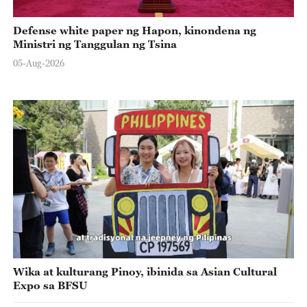
Defense white paper ng Hapon, kinondena ng
Ministri ng Tanggulan ng Tsina
05-Aug-2026
Wika at kulturang Pinoy, ibinida sa Asian Cultural
Expo sa BFSU