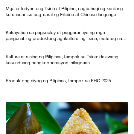
Mga estudyanteng Tsino at Pilipino, nagbahagi ng kanilang
karanasan sa pag-aaral ng Filipino at Chinese language
Kakayahan sa pagsuplay at paggarantiya ng mga
pangunahing produktong agrikultural ng Tsina, matatag na
tumataas
Kultura at sining ng Pilipinas, tampok sa Tsina: dalawang
kasunduang pangkooperasyon, nilagdaan
Produktong niyog ng Pilipinas, tampok sa FHC 2025