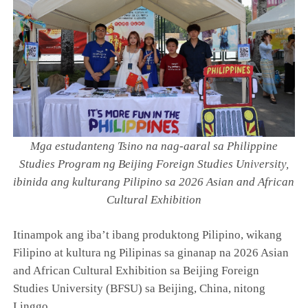
Mga estudanteng Tsino na nag-aaral sa Philippine
Studies Program ng Beijing Foreign Studies University,
ibinida ang kulturang Pilipino sa 2026 Asian and African
Cultural Exhibition
Itinampok ang iba’t ibang produktong Pilipino, wikang
Filipino at kultura ng Pilipinas sa ginanap na 2026 Asian
and African Cultural Exhibition sa Beijing Foreign
Studies University (BFSU) sa Beijing, China, nitong
Linggo.