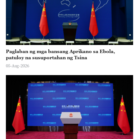
Paglaban ng mga bansang Aprikano sa Ebola,
patuloy na susuportahan ng Tsina
05-Aug-2026