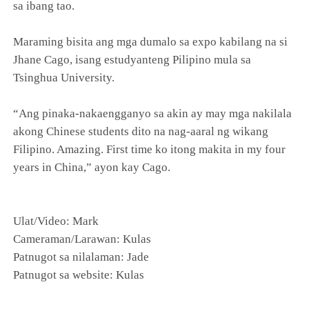
sa ibang tao.
Maraming bisita ang mga dumalo sa expo kabilang na si
Jhane Cago, isang estudyanteng Pilipino mula sa
Tsinghua University.
“Ang pinaka-nakaengganyo sa akin ay may mga nakilala
akong Chinese students dito na nag-aaral ng wikang
Filipino. Amazing. First time ko itong makita in my four
years in China,” ayon kay Cago.
Ulat/Video: Mark
Cameraman/Larawan: Kulas
Patnugot sa nilalaman: Jade
Patnugot sa website: Kulas