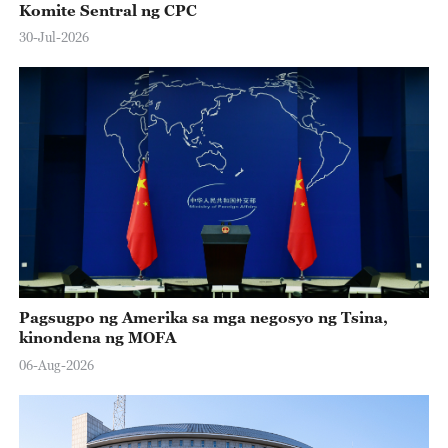
Komite Sentral ng CPC
30-Jul-2026
Pagsugpo ng Amerika sa mga negosyo ng Tsina,
kinondena ng MOFA
06-Aug-2026