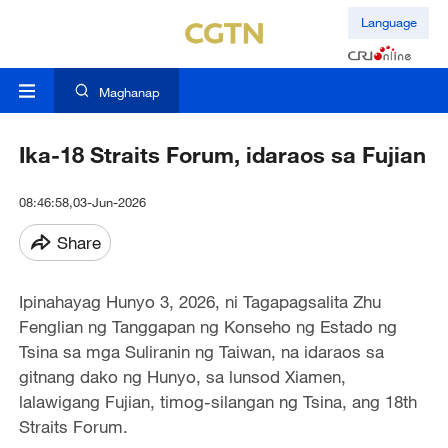
Language
Maghanap
Ika-18 Straits Forum, idaraos sa Fujian
08:46:58,03-Jun-2026
Share
Ipinahayag Hunyo 3, 2026, ni Tagapagsalita Zhu
Fenglian ng Tanggapan ng Konseho ng Estado ng
Tsina sa mga Suliranin ng Taiwan, na idaraos sa
gitnang dako ng Hunyo, sa lunsod Xiamen,
lalawigang Fujian, timog-silangan ng Tsina, ang 18th
Straits Forum.