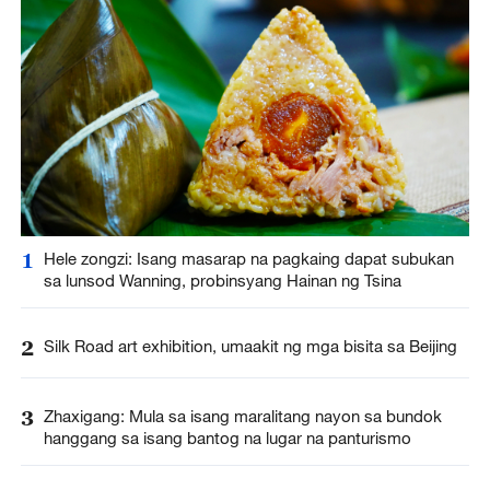
1
Hele zongzi: Isang masarap na pagkaing dapat subukan
sa lunsod Wanning, probinsyang Hainan ng Tsina
2
Silk Road art exhibition, umaakit ng mga bisita sa Beijing
3
Zhaxigang: Mula sa isang maralitang nayon sa bundok
hanggang sa isang bantog na lugar na panturismo