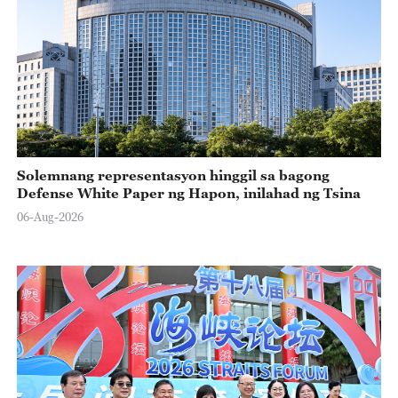
Solemnang representasyon hinggil sa bagong
Defense White Paper ng Hapon, inilahad ng Tsina
06-Aug-2026