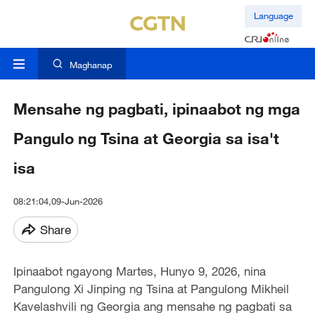
Language
Maghanap
Mensahe ng pagbati, ipinaabot ng mga
Pangulo ng Tsina at Georgia sa isa't
isa
08:21:04,09-Jun-2026
Share
Ipinaabot ngayong Martes, Hunyo 9, 2026, nina
Pangulong Xi Jinping ng Tsina at Pangulong Mikheil
Kavelashvili ng Georgia ang mensahe ng pagbati sa