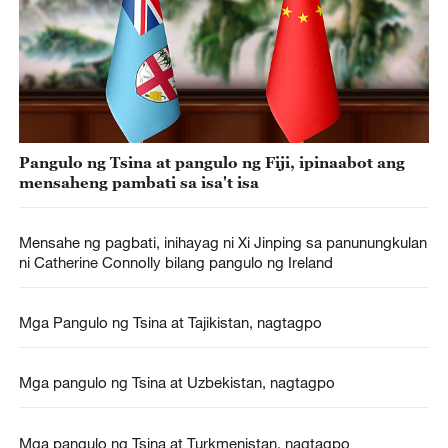
Pangulo ng Tsina at pangulo ng Fiji, ipinaabot ang
mensaheng pambati sa isa't isa
Mensahe ng pagbati, inihayag ni Xi Jinping sa panunungkulan
ni Catherine Connolly bilang pangulo ng Ireland
Mga Pangulo ng Tsina at Tajikistan, nagtagpo
Mga pangulo ng Tsina at Uzbekistan, nagtagpo
Mga pangulo ng Tsina at Turkmenistan, nagtagpo