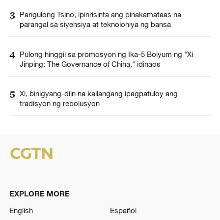
3
Pangulong Tsino, ipinrisinta ang pinakamataas na
parangal sa siyensiya at teknolohiya ng bansa
4
Pulong hinggil sa promosyon ng Ika-5 Bolyum ng "Xi
Jinping: The Governance of China," idinaos
5
Xi, binigyang-diin na kailangang ipagpatuloy ang
tradisyon ng rebolusyon
EXPLORE MORE
English
Español