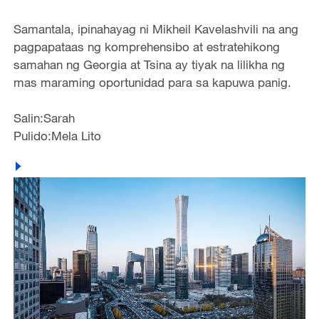
Samantala, ipinahayag ni Mikheil Kavelashvili na ang
pagpapataas ng komprehensibo at estratehikong
samahan ng Georgia at Tsina ay tiyak na lilikha ng
mas maraming oportunidad para sa kapuwa panig.
Salin:Sarah
Pulido:Mela Lito