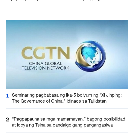
1
Seminar ng pagbabasa ng ika-5 bolyum ng "Xi Jinping:
The Governance of China," idinaos sa Tajikistan
2
“Pagpapauna sa mga mamamayan,” bagong posibilidad
at ideya ng Tsina sa pandaigdigang pangangasiwa