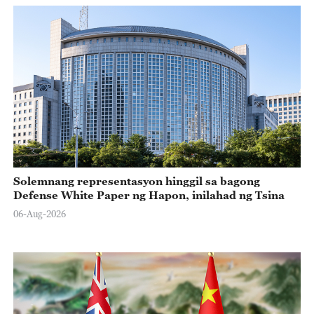
Solemnang representasyon hinggil sa bagong
Defense White Paper ng Hapon, inilahad ng Tsina
06-Aug-2026