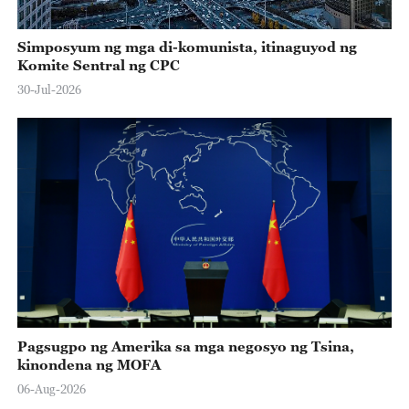
Simposyum ng mga di-komunista, itinaguyod ng
Komite Sentral ng CPC
30-Jul-2026
Pagsugpo ng Amerika sa mga negosyo ng Tsina,
kinondena ng MOFA
06-Aug-2026