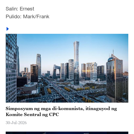
Salin: Ernest
Pulido: Mark/Frank
Simposyum ng mga di-komunista, itinaguyod ng
Komite Sentral ng CPC
30-Jul-2026