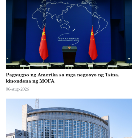
Pagsugpo ng Amerika sa mga negosyo ng Tsina,
kinondena ng MOFA
06-Aug-2026