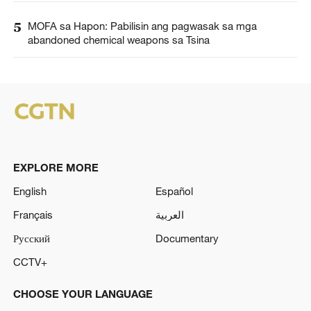
5
MOFA sa Hapon: Pabilisin ang pagwasak sa mga
abandoned chemical weapons sa Tsina
EXPLORE MORE
English
Español
Français
العربية
Русский
Documentary
CCTV+
CHOOSE YOUR LANGUAGE