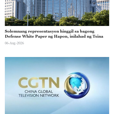
Solemnang representasyon hinggil sa bagong
Defense White Paper ng Hapon, inilahad ng Tsina
06-Aug-2026