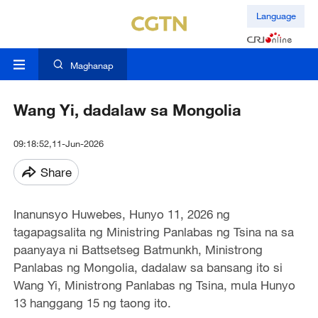
Language
Maghanap
Wang Yi, dadalaw sa Mongolia
09:18:52,11-Jun-2026
Share
Inanunsyo Huwebes, Hunyo 11, 2026 ng
tagapagsalita ng Ministring Panlabas ng Tsina na sa
paanyaya ni Battsetseg Batmunkh, Ministrong
Panlabas ng Mongolia, dadalaw sa bansang ito si
Wang Yi, Ministrong Panlabas ng Tsina, mula Hunyo
13 hanggang 15 ng taong ito.