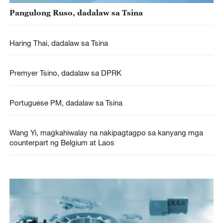
Pangulong Ruso, dadalaw sa Tsina
Haring Thai, dadalaw sa Tsina
Premyer Tsino, dadalaw sa DPRK
Portuguese PM, dadalaw sa Tsina
Wang Yi, magkahiwalay na nakipagtagpo sa kanyang mga
counterpart ng Belgium at Laos