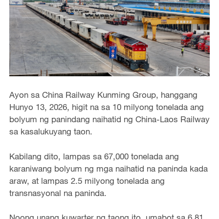
Ayon sa China Railway Kunming Group, hanggang
Hunyo 13, 2026, higit na sa 10 milyong tonelada ang
bolyum ng panindang naihatid ng China-Laos Railway
sa kasalukuyang taon.
Kabilang dito, lampas sa 67,000 tonelada ang
karaniwang bolyum ng mga naihatid na paninda kada
araw, at lampas 2.5 milyong tonelada ang
transnasyonal na paninda.
Noong unang kuwarter ng taong ito, umabot sa 6.81