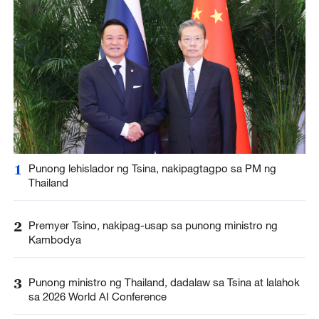
1
Punong lehislador ng Tsina, nakipagtagpo sa PM ng
Thailand
2
Premyer Tsino, nakipag-usap sa punong ministro ng
Kambodya
3
Punong ministro ng Thailand, dadalaw sa Tsina at lalahok
sa 2026 World AI Conference