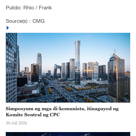
Pulido: Rhio / Frank
Source(s)：CMG
Simposyum ng mga di-komunista, itinaguyod ng
Komite Sentral ng CPC
30-Jul-2026