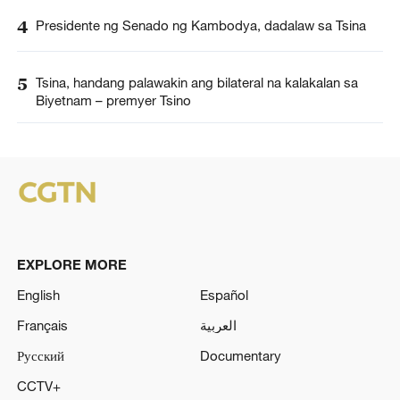
4
Presidente ng Senado ng Kambodya, dadalaw sa Tsina
5
Tsina, handang palawakin ang bilateral na kalakalan sa
Biyetnam – premyer Tsino
EXPLORE MORE
English
Español
Français
العربية
Русский
Documentary
CCTV+