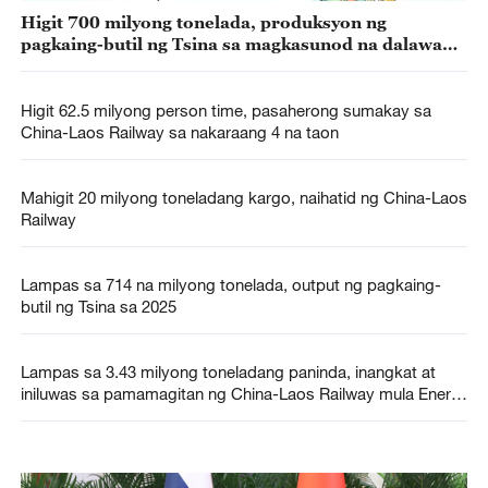
Higit 700 milyong tonelada, produksyon ng
pagkaing-butil ng Tsina sa magkasunod na dalawang
taon
Higit 62.5 milyong person time, pasaherong sumakay sa
China-Laos Railway sa nakaraang 4 na taon
Mahigit 20 milyong toneladang kargo, naihatid ng China-Laos
Railway
Lampas sa 714 na milyong tonelada, output ng pagkaing-
butil ng Tsina sa 2025
Lampas sa 3.43 milyong toneladang paninda, inangkat at
iniluwas sa pamamagitan ng China-Laos Railway mula Enero
hanggang Hulyo