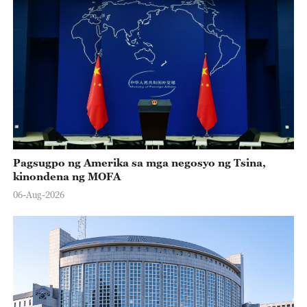
Pagsugpo ng Amerika sa mga negosyo ng Tsina,
kinondena ng MOFA
06-Aug-2026