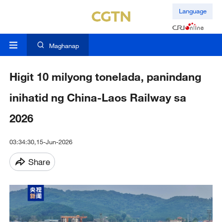
Language
Maghanap
Higit 10 milyong tonelada, panindang
inihatid ng China-Laos Railway sa
2026
03:34:30,15-Jun-2026
Share