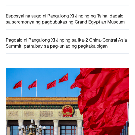
Espesyal na sugo ni Pangulong Xi Jinping ng Tsina, dadalo
sa seremonya ng pagbubukas ng Grand Egyptian Museum
Pagdalo ni Pangulong Xi Jinping sa Ika-2 China-Central Asia
Summit, patnubay sa pag-unlad ng pagkakaibigan