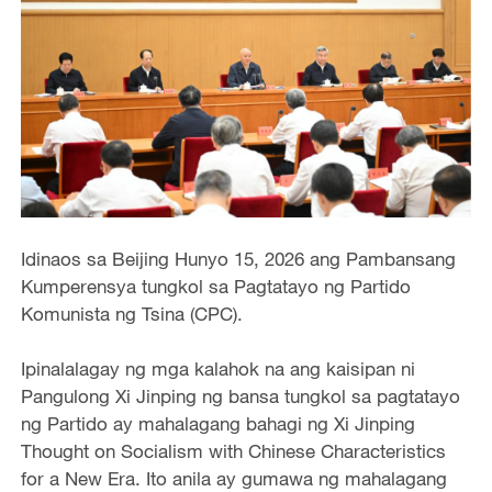
Idinaos sa Beijing Hunyo 15, 2026 ang Pambansang
Kumperensya tungkol sa Pagtatayo ng Partido
Komunista ng Tsina (CPC).
Ipinalalagay ng mga kalahok na ang kaisipan ni
Pangulong Xi Jinping ng bansa tungkol sa pagtatayo
ng Partido ay mahalagang bahagi ng Xi Jinping
Thought on Socialism with Chinese Characteristics
for a New Era. Ito anila ay gumawa ng mahalagang