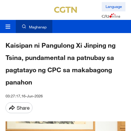
Language
Maghanap
Kaisipan ni Pangulong Xi Jinping ng
Tsina, pundamental na patnubay sa
pagtatayo ng CPC sa makabagong
panahon
03:27:17,16-Jun-2026
Share