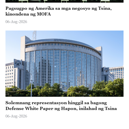
Pagsugpo ng Amerika sa mga negosyo ng Tsina,
kinondena ng MOFA
06-Aug-2026
Solemnang representasyon hinggil sa bagong
Defense White Paper ng Hapon, inilahad ng Tsina
06-Aug-2026