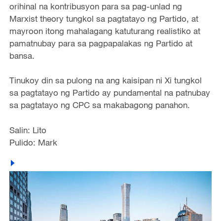
orihinal na kontribusyon para sa pag-unlad ng
Marxist theory tungkol sa pagtatayo ng Partido, at
mayroon itong mahalagang katuturang realistiko at
pamatnubay para sa pagpapalakas ng Partido at
bansa.
Tinukoy din sa pulong na ang kaisipan ni Xi tungkol
sa pagtatayo ng Partido ay pundamental na patnubay
sa pagtatayo ng CPC sa makabagong panahon.
Salin: Lito
Pulido: Mark