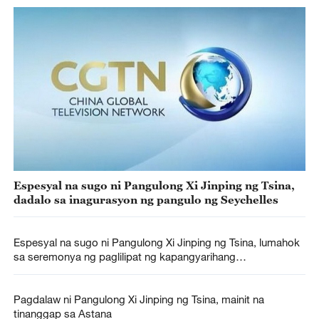
Espesyal na sugo ni Pangulong Xi Jinping ng Tsina,
dadalo sa inagurasyon ng pangulo ng Seychelles
Espesyal na sugo ni Pangulong Xi Jinping ng Tsina, lumahok
sa seremonya ng paglilipat ng kapangyarihang
pampanguluhan ng Peru
Pagdalaw ni Pangulong Xi Jinping ng Tsina, mainit na
tinanggap sa Astana