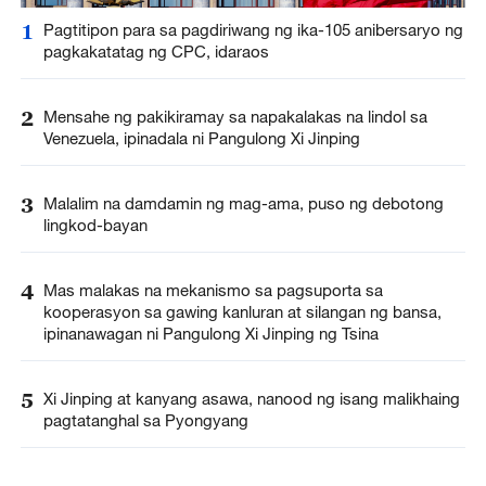
1
Pagtitipon para sa pagdiriwang ng ika-105 anibersaryo ng
pagkakatatag ng CPC, idaraos
2
Mensahe ng pakikiramay sa napakalakas na lindol sa
Venezuela, ipinadala ni Pangulong Xi Jinping
3
Malalim na damdamin ng mag-ama, puso ng debotong
lingkod-bayan
4
Mas malakas na mekanismo sa pagsuporta sa
kooperasyon sa gawing kanluran at silangan ng bansa,
ipinanawagan ni Pangulong Xi Jinping ng Tsina
5
Xi Jinping at kanyang asawa, nanood ng isang malikhaing
pagtatanghal sa Pyongyang