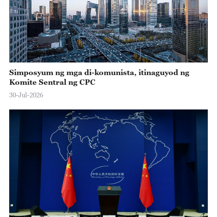
Simposyum ng mga di-komunista, itinaguyod ng
Komite Sentral ng CPC
30-Jul-2026