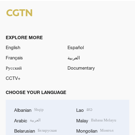
EXPLORE MORE
English
Español
Français
العربية
Русский
Documentary
CCTV+
CHOOSE YOUR LANGUAGE
Shqip
ລາວ
Albanian
Lao
العربية
Bahasa Melayu
Arabic
Malay
Беларуская
Монгол
Belarusian
Mongolian