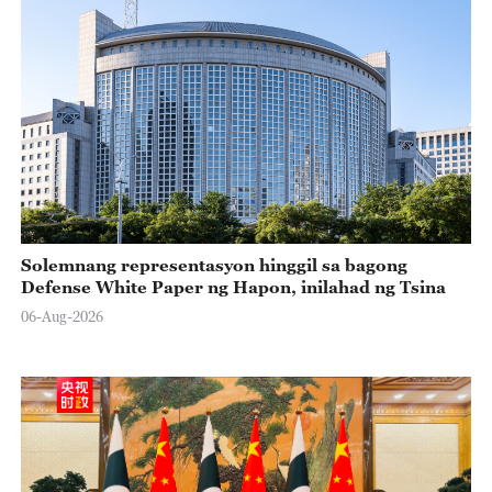
Solemnang representasyon hinggil sa bagong
Defense White Paper ng Hapon, inilahad ng Tsina
06-Aug-2026