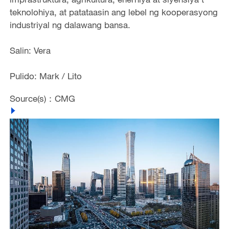
teknolohiya, at patataasin ang lebel ng kooperasyong
industriyal ng dalawang bansa.
Salin: Vera
Pulido: Mark / Lito
Source(s)：CMG