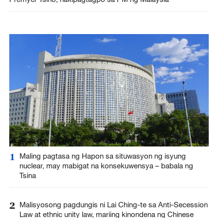
1
Maling pagtasa ng Hapon sa situwasyon ng isyung
nuclear, may mabigat na konsekuwensya – babala ng
Tsina
2
Malisyosong pagdungis ni Lai Ching-te sa Anti-Secession
Law at ethnic unity law, mariing kinondena ng Chinese