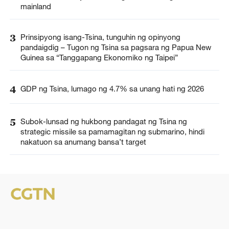
mainland
3
Prinsipyong isang-Tsina, tunguhin ng opinyong
pandaigdig – Tugon ng Tsina sa pagsara ng Papua New
Guinea sa “Tanggapang Ekonomiko ng Taipei”
4
GDP ng Tsina, lumago ng 4.7% sa unang hati ng 2026
5
Subok-lunsad ng hukbong pandagat ng Tsina ng
strategic missile sa pamamagitan ng submarino, hindi
nakatuon sa anumang bansa’t target