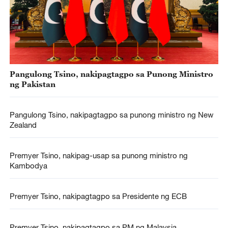
Pangulong Tsino, nakipagtagpo sa Punong Ministro
ng Pakistan
Pangulong Tsino, nakipagtagpo sa punong ministro ng New
Zealand
Premyer Tsino, nakipag-usap sa punong ministro ng
Kambodya
Premyer Tsino, nakipagtagpo sa Presidente ng ECB
Premyer Tsino, nakipagtagpo sa PM ng Malaysia