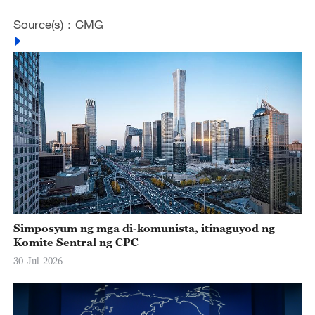
Source(s)：CMG
Simposyum ng mga di-komunista, itinaguyod ng
Komite Sentral ng CPC
30-Jul-2026