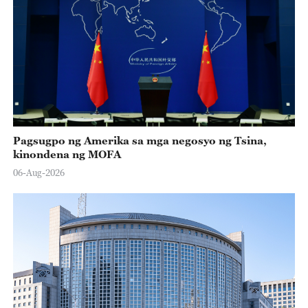
Pagsugpo ng Amerika sa mga negosyo ng Tsina,
kinondena ng MOFA
06-Aug-2026