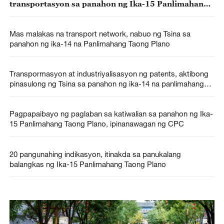
transportasyon sa panahon ng Ika-15 Panlimahang
Taong Plano, itatayo ng Tsina
Mas malakas na transport network, nabuo ng Tsina sa
panahon ng ika-14 na Panlimahang Taong Plano
Transpormasyon at industriyalisasyon ng patents, aktibong
pinasulong ng Tsina sa panahon ng ika-14 na panlimahang
taong plano
Pagpapaibayo ng paglaban sa katiwalian sa panahon ng Ika-
15 Panlimahang Taong Plano, ipinanawagan ng CPC
20 pangunahing indikasyon, itinakda sa panukalang
balangkas ng Ika-15 Panlimahang Taong Plano