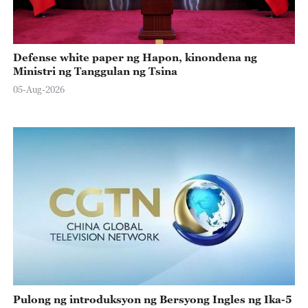
Defense white paper ng Hapon, kinondena ng
Ministri ng Tanggulan ng Tsina
05-Aug-2026
Pulong ng introduksyon ng Bersyong Ingles ng Ika-5