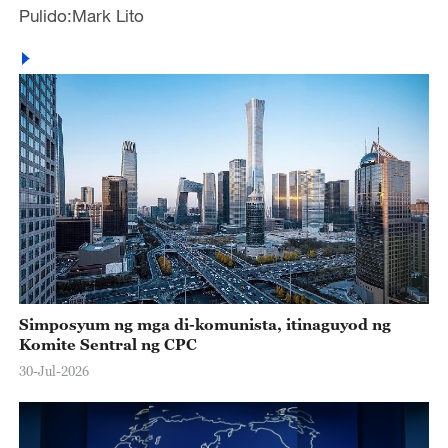
Pulido:Mark Lito
Simposyum ng mga di-komunista, itinaguyod ng
Komite Sentral ng CPC
30-Jul-2026