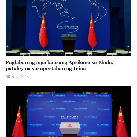
Paglaban ng mga bansang Aprikano sa Ebola,
patuloy na susuportahan ng Tsina
05-Aug-2026