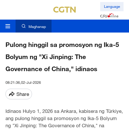
Language
Maghanap
Pulong hinggil sa promosyon ng Ika-5
Bolyum ng "Xi Jinping: The
Governance of China," idinaos
08:21:36,02-Jul-2026
Share
Idinaos Hulyo 1, 2026 sa Ankara, kabisera ng Türkiye,
ang pulong hinggil sa promosyon ng Ika-5 Bolyum
ng "Xi Jinping: The Governance of China," na