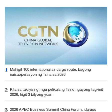
1
Mahigit 100 international air cargo route‌, bagong
naisaoperasyon ng Tsina sa 2026
2
Kita sa takilya ng mga pelikulang Tsino ngayong tag-init
2026, higit 3 bilyong yuan
3
2026 APEC Business Summit China Forum, idaraos