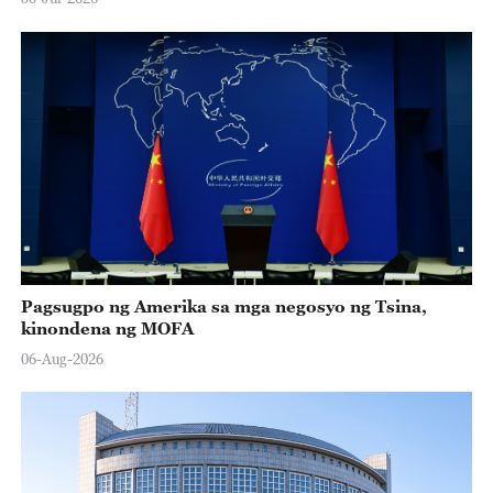
Pagsugpo ng Amerika sa mga negosyo ng Tsina,
kinondena ng MOFA
06-Aug-2026