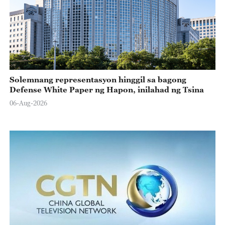
Solemnang representasyon hinggil sa bagong
Defense White Paper ng Hapon, inilahad ng Tsina
06-Aug-2026