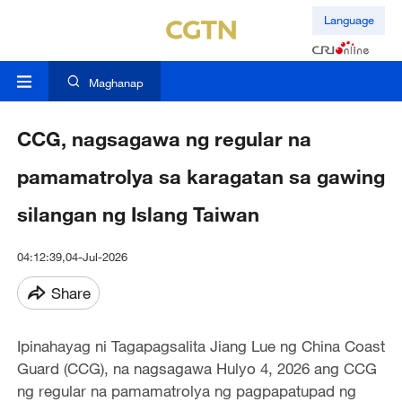
Language
Maghanap
CCG, nagsagawa ng regular na
pamamatrolya sa karagatan sa gawing
silangan ng Islang Taiwan
04:12:39,04-Jul-2026
Share
Ipinahayag ni Tagapagsalita Jiang Lue ng China Coast
Guard (CCG), na nagsagawa Hulyo 4, 2026 ang CCG
ng regular na pamamatrolya ng pagpapatupad ng