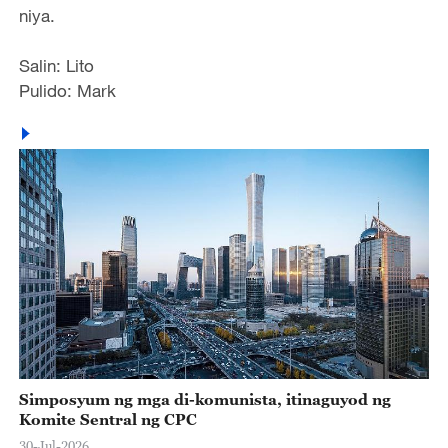
niya.
Salin: Lito
Pulido: Mark
Simposyum ng mga di-komunista, itinaguyod ng
Komite Sentral ng CPC
30-Jul-2026