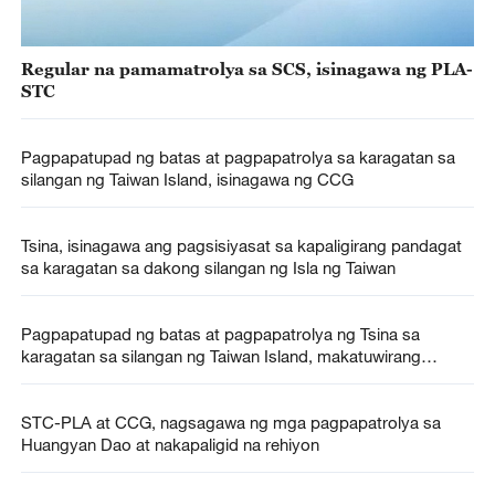
Regular na pamamatrolya sa SCS, isinagawa ng PLA-
STC
Pagpapatupad ng batas at pagpapatrolya sa karagatan sa
silangan ng Taiwan Island, isinagawa ng CCG
Tsina, isinagawa ang pagsisiyasat sa kapaligirang pandagat
sa karagatan sa dakong silangan ng Isla ng Taiwan
Pagpapatupad ng batas at pagpapatrolya ng Tsina sa
karagatan sa silangan ng Taiwan Island, makatuwirang
hakbangin -- MOFA
STC-PLA at CCG, nagsagawa ng mga pagpapatrolya sa
Huangyan Dao at nakapaligid na rehiyon