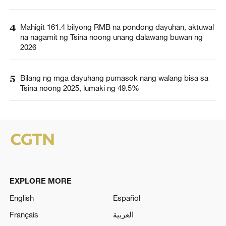
4
Mahigit 161.4 bilyong RMB na pondong dayuhan, aktuwal
na nagamit ng Tsina noong unang dalawang buwan ng
2026
5
Bilang ng mga dayuhang pumasok nang walang bisa sa
Tsina noong 2025, lumaki ng 49.5%
EXPLORE MORE
English
Español
Français
العربية