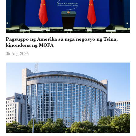
Pagsugpo ng Amerika sa mga negosyo ng Tsina,
kinondena ng MOFA
06-Aug-2026