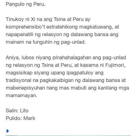
Pangulo ng Peru.
Tinukoy ni Xi na ang Tsina at Peru ay
komprehensibo’t estratehikong magkatuwang, at
napapanatili ng relasyon ng dalawang bansa ang
mainam na tunguhin ng pag-unlad.
Aniya, lubos niyang pinahahalagahan ang pag-unlad
ng relasyon ng Tsina at Peru, at kasama ni Fujimori,
magsisikap siyang upang ipagpatuloy ang
tradisyonal na pagkakaibigan ng dalawang bansa at
mabenepisyuhan nang mas mabuti ang kanilang mga
mamamayan.
Salin: Lito
Pulido: Mark