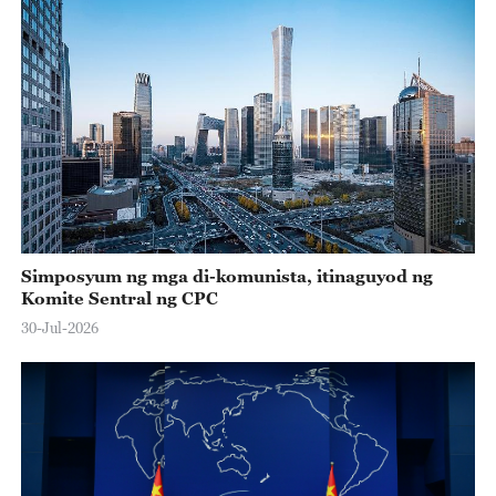
Simposyum ng mga di-komunista, itinaguyod ng
Komite Sentral ng CPC
30-Jul-2026