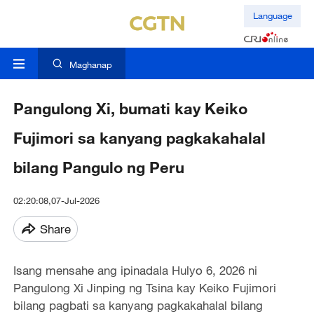
Language
Maghanap
Pangulong Xi, bumati kay Keiko
Fujimori sa kanyang pagkakahalal
bilang Pangulo ng Peru
02:20:08,07-Jul-2026
Share
Isang mensahe ang ipinadala Hulyo 6, 2026 ni
Pangulong Xi Jinping ng Tsina kay Keiko Fujimori
bilang pagbati sa kanyang pagkakahalal bilang