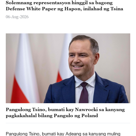
Solemnang representasyon hinggil sa bagong
Defense White Paper ng Hapon, inilahad ng Tsina
06-Aug-2026
Pangulong Tsino, bumati kay Nawrocki sa kanyang
pagkakahalal bilang Pangulo ng Poland
Pangulong Tsino, bumati kay Adeang sa kanyang muling