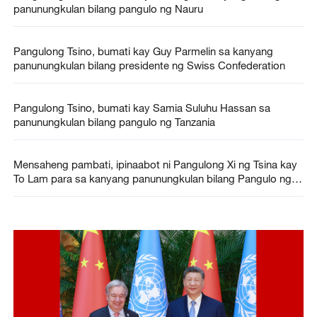
panunungkulan bilang pangulo ng Nauru
Pangulong Tsino, bumati kay Guy Parmelin sa kanyang
panunungkulan bilang presidente ng Swiss Confederation
Pangulong Tsino, bumati kay Samia Suluhu Hassan sa
panunungkulan bilang pangulo ng Tanzania
Mensaheng pambati, ipinaabot ni Pangulong Xi ng Tsina kay
To Lam para sa kanyang panunungkulan bilang Pangulo ng
Biyetnam