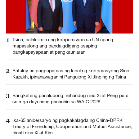
1
Tsina, palalalimin ang kooperasyon sa UN upang
mapasulong ang pandaigdigang usaping
pangkapayapaan at pangkaunlaran
2
Patuloy na pagpapataas ng lebel ng kooperasyong Sino-
Kazakh, ipinanawagan ni Pangulong Xi Jinping ng Tsina
3
Bangketeng panalubong, inihandog nina Xi at Peng para
sa mga dayuhang panauhin sa WAIC 2026
4
Ika-65 anibersaryo ng pagkakalagda ng China-DPRK
Treaty of Friendship, Cooperation and Mutual Assistance,
binati nina Xi at Kim