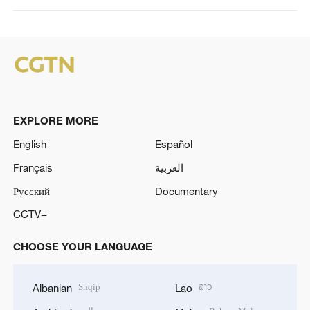
EXPLORE MORE
English
Español
Français
العربية
Русский
Documentary
CCTV+
CHOOSE YOUR LANGUAGE
Shqip
ລາວ
Albanian
Lao