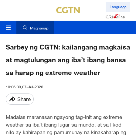
Language
Maghanap
Sarbey ng CGTN: kailangang magkaisa
at magtulungan ang iba’t ibang bansa
sa harap ng extreme weather
10:06:39,07-Jul-2026
Share
Madalas maranasan ngayong tag-init ang extreme
weather sa iba't ibang lugar sa mundo, at sa likod
nito ay kahirapan ng pamumuhay na kinakaharap ng