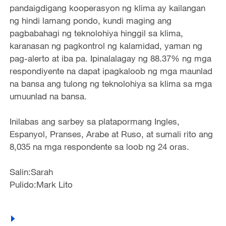
pandaigdigang kooperasyon ng klima ay kailangan
ng hindi lamang pondo, kundi maging ang
pagbabahagi ng teknolohiya hinggil sa klima,
karanasan ng pagkontrol ng kalamidad, yaman ng
pag-alerto at iba pa. Ipinalalagay ng 88.37% ng mga
respondiyente na dapat ipagkaloob ng mga maunlad
na bansa ang tulong ng teknolohiya sa klima sa mga
umuunlad na bansa.
Inilabas ang sarbey sa platapormang Ingles,
Espanyol, Pranses, Arabe at Ruso, at sumali rito ang
8,035 na mga respondente sa loob ng 24 oras.
Salin:Sarah
Pulido:Mark Lito