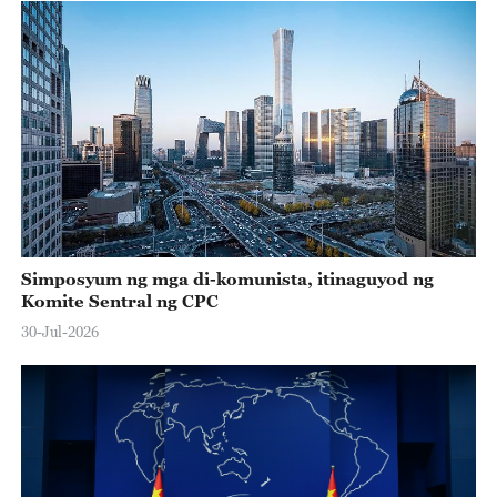
Simposyum ng mga di-komunista, itinaguyod ng
Komite Sentral ng CPC
30-Jul-2026