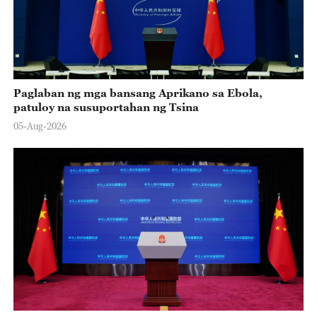
Paglaban ng mga bansang Aprikano sa Ebola,
patuloy na susuportahan ng Tsina
05-Aug-2026