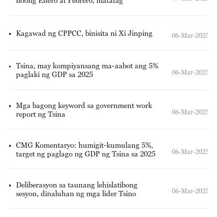
noong Enero at Pebrero, matatag
Kagawad ng CPPCC, binisita ni Xi Jinping
06-Mar-2025
Tsina, may kompiyansang ma-aabot ang 5%
06-Mar-2025
paglaki ng GDP sa 2025
Mga bagong keyword sa government work
06-Mar-2025
report ng Tsina
CMG Komentaryo: humigit-kumulang 5%,
06-Mar-2025
target ng paglago ng GDP ng Tsina sa 2025
Deliberasyon sa taunang lehislatibong
06-Mar-2025
sesyon, dinaluhan ng mga lider Tsino