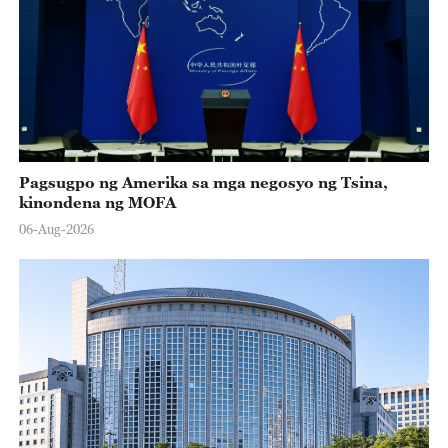
Pagsugpo ng Amerika sa mga negosyo ng Tsina,
kinondena ng MOFA
06-Aug-2026