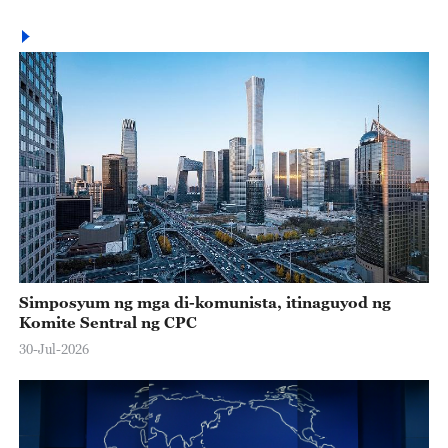
Simposyum ng mga di-komunista, itinaguyod ng
Komite Sentral ng CPC
30-Jul-2026