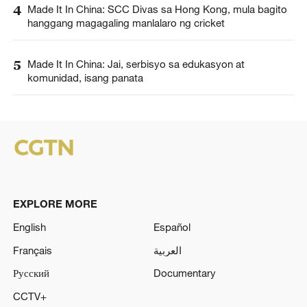
4
Made It In China: SCC Divas sa Hong Kong, mula bagito
hanggang magagaling manlalaro ng cricket
5
Made It In China: Jai, serbisyo sa edukasyon at
komunidad, isang panata
EXPLORE MORE
English
Español
Français
العربية
Русский
Documentary
CCTV+