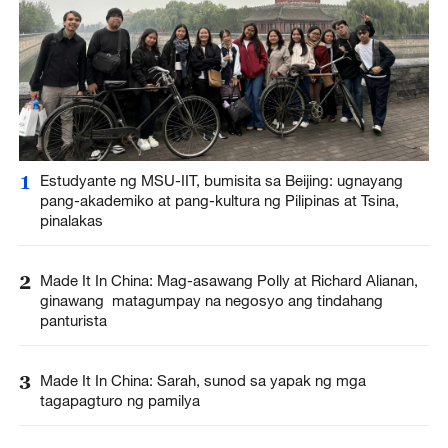
1
Estudyante ng MSU-IIT, bumisita sa Beijing: ugnayang
pang-akademiko at pang-kultura ng Pilipinas at Tsina,
pinalakas
2
Made It In China: Mag-asawang Polly at Richard Alianan,
ginawang matagumpay na negosyo ang tindahang
panturista
3
Made It In China: Sarah, sunod sa yapak ng mga
tagapagturo ng pamilya