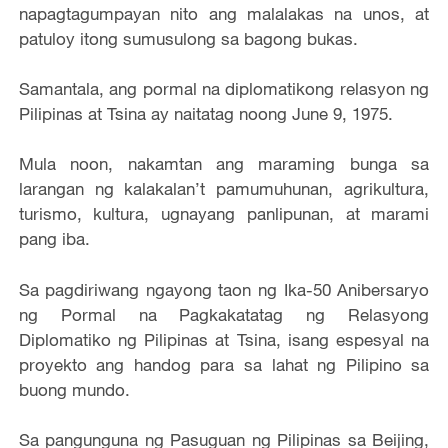
napagtagumpayan nito ang malalakas na unos, at
patuloy itong sumusulong sa bagong bukas.
Samantala, ang pormal na diplomatikong relasyon ng
Pilipinas at Tsina ay naitatag noong June 9, 1975.
Mula noon, nakamtan ang maraming bunga sa
larangan ng kalakalan’t pamumuhunan, agrikultura,
turismo, kultura, ugnayang panlipunan, at marami
pang iba.
Sa pagdiriwang ngayong taon ng Ika-50 Anibersaryo
ng Pormal na Pagkakatatag ng Relasyong
Diplomatiko ng Pilipinas at Tsina, isang espesyal na
proyekto ang handog para sa lahat ng Pilipino sa
buong mundo.
Sa pangunguna ng Pasuguan ng Pilipinas sa Beijing,