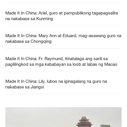
Made It In China: Ariel, guro at pampublikong tagapagsalita
na nakabase sa Kunming
Made It In China: Mary Ann at Eduard, mag-asawang guro na
nakabase sa Chongqing
Made It In China: Fr. Raymund, itinatalaga ang sarili sa
paglilingkod sa mga kababayan sa loob at labas ng Macao
Made It In China: Lily, lubos na iginagalang na guro na
nakabase sa Jiangxi