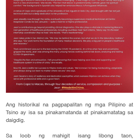
Ang historikal na pagpapalitan ng mga Pilipino at
Tsino ay isa sa pinakamatanda at pinakamatatag sa
daigdig.
Sa loob ng mahigit isang libong taon,