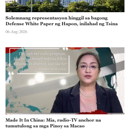
Solemnang representasyon hinggil sa bagong
Defense White Paper ng Hapon, inilahad ng Tsina
06-Aug-2026
Made It In China: Mia, radio-TV anchor na
tumutulong sa mga Pinoy sa Macao