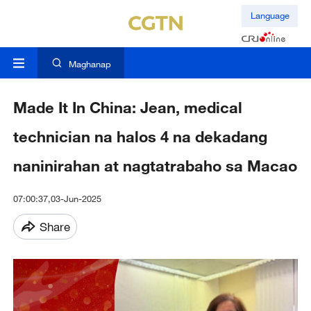
Language
Maghanap
Made It In China: Jean, medical
technician na halos 4 na dekadang
naninirahan at nagtatrabaho sa Macao
07:00:37,03-Jun-2025
Share