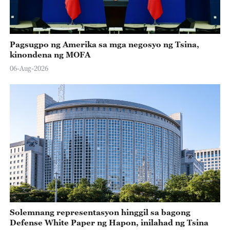
Pagsugpo ng Amerika sa mga negosyo ng Tsina,
kinondena ng MOFA
06-Aug-2026
Solemnang representasyon hinggil sa bagong
Defense White Paper ng Hapon, inilahad ng Tsina