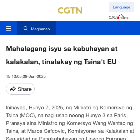
Language
Maghanap
Mahalagang isyu sa kabuhayan at
kalakalan, tinalakay ng Tsina't EU
15:10:05,08-Jun-2025
Share
Inihayag, Hunyo 7, 2025, ng Ministri ng Komersyo ng
Tsina (MOC), na nag-usap noong Hunyo 3 sa Paris,
Pransya sina Ministro ng Komersyo Wang Wentao ng
Tsina, at Maros Sefcovic, Komisyoner sa Kalakalan at
Seguridad na Pangkabuhayan ng Unyong Europeo