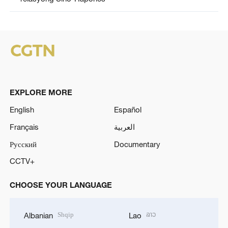
EXPLORE MORE
English
Español
Français
العربية
Русский
Documentary
CCTV+
CHOOSE YOUR LANGUAGE
Shqip
ລາວ
Albanian
Lao