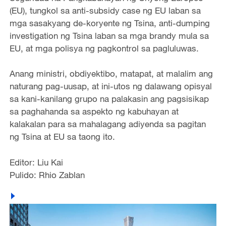
(EU), tungkol sa anti-subsidy case ng EU laban sa
mga sasakyang de-koryente ng Tsina, anti-dumping
investigation ng Tsina laban sa mga brandy mula sa
EU, at mga polisya ng pagkontrol sa pagluluwas.
Anang ministri, obdiyektibo, matapat, at malalim ang
naturang pag-uusap, at ini-utos ng dalawang opisyal
sa kani-kanilang grupo na palakasin ang pagsisikap
sa paghahanda sa aspekto ng kabuhayan at
kalakalan para sa mahalagang adiyenda sa pagitan
ng Tsina at EU sa taong ito.
Editor: Liu Kai
Pulido: Rhio Zablan