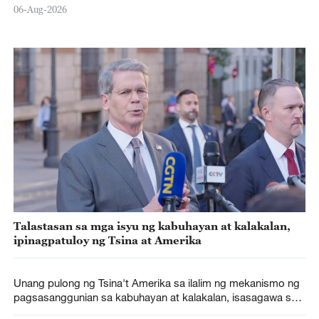
06-Aug-2026
Talastasan sa mga isyu ng kabuhayan at kalakalan,
ipinagpatuloy ng Tsina at Amerika
Unang pulong ng Tsina't Amerika sa ilalim ng mekanismo ng
pagsasanggunian sa kabuhayan at kalakalan, isasagawa sa
Britanya