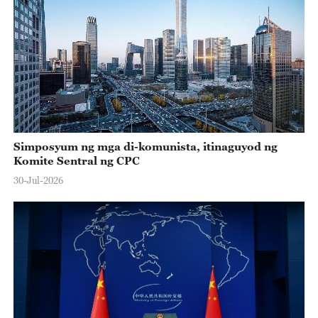
Simposyum ng mga di-komunista, itinaguyod ng
Komite Sentral ng CPC
30-Jul-2026