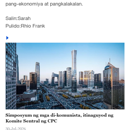
pang-ekonomiya at pangkalakalan.
Salin:Sarah
Pulido:Rhio Frank
Simposyum ng mga di-komunista, itinaguyod ng
Komite Sentral ng CPC
30-Jul-2026