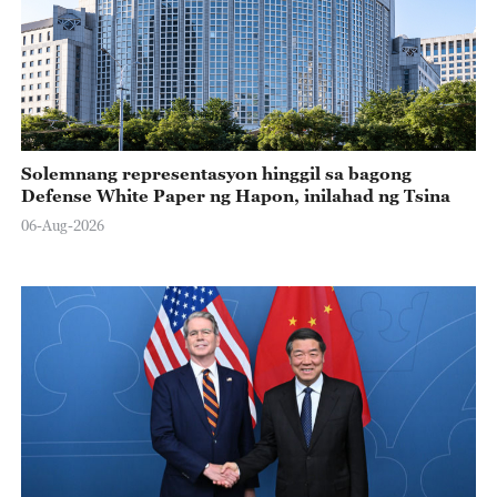
Solemnang representasyon hinggil sa bagong
Defense White Paper ng Hapon, inilahad ng Tsina
06-Aug-2026