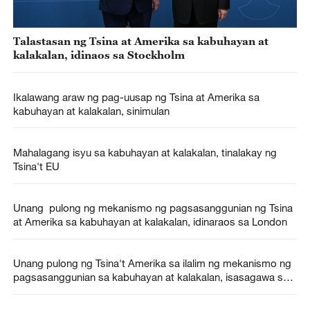
Talastasan ng Tsina at Amerika sa kabuhayan at
kalakalan, idinaos sa Stockholm
Ikalawang araw ng pag-uusap ng Tsina at Amerika sa
kabuhayan at kalakalan, sinimulan
Mahalagang isyu sa kabuhayan at kalakalan, tinalakay ng
Tsina't EU
Unang pulong ng mekanismo ng pagsasanggunian ng Tsina
at Amerika sa kabuhayan at kalakalan, idinaraos sa London
Unang pulong ng Tsina't Amerika sa ilalim ng mekanismo ng
pagsasanggunian sa kabuhayan at kalakalan, isasagawa sa
Britanya