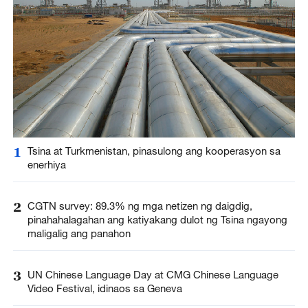
1
Tsina at Turkmenistan, pinasulong ang kooperasyon sa
enerhiya
2
CGTN survey: 89.3% ng mga netizen ng daigdig,
pinahahalagahan ang katiyakang dulot ng Tsina ngayong
maligalig ang panahon
3
UN Chinese Language Day at CMG Chinese Language
Video Festival, idinaos sa Geneva