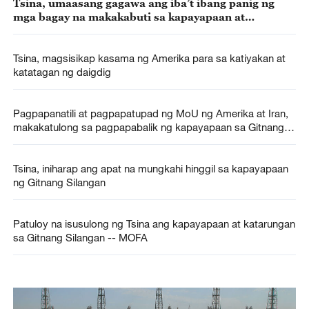
Tsina, umaasang gagawa ang iba’t ibang panig ng
mga bagay na makakabuti sa kapayapaan at
katatagan ng Gitnang Silangan —— MOFA
Tsina, magsisikap kasama ng Amerika para sa katiyakan at
katatagan ng daigdig
Pagpapanatili at pagpapatupad ng MoU ng Amerika at Iran,
makakatulong sa pagpapabalik ng kapayapaan sa Gitnang
Silangan – Wang Yi
Tsina, iniharap ang apat na mungkahi hinggil sa kapayapaan
ng Gitnang Silangan
Patuloy na isusulong ng Tsina ang kapayapaan at katarungan
sa Gitnang Silangan -- MOFA