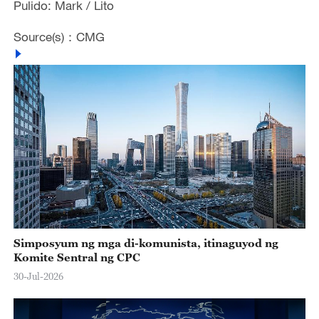
Pulido: Mark / Lito
Source(s)：CMG
Simposyum ng mga di-komunista, itinaguyod ng
Komite Sentral ng CPC
30-Jul-2026