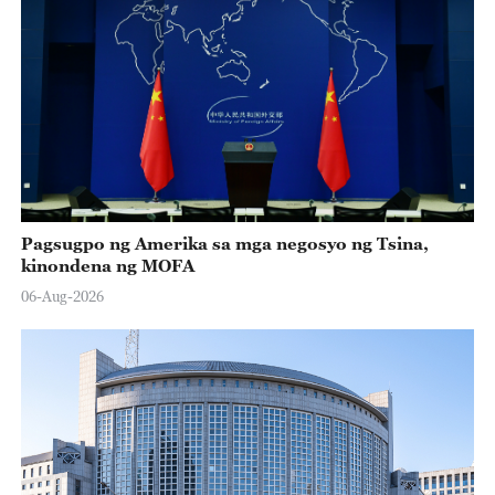
Pagsugpo ng Amerika sa mga negosyo ng Tsina,
kinondena ng MOFA
06-Aug-2026