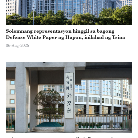
Solemnang representasyon hinggil sa bagong
Defense White Paper ng Hapon, inilahad ng Tsina
06-Aug-2026