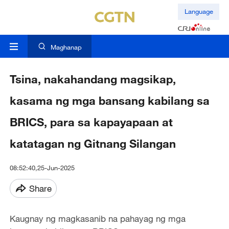
Language
Maghanap
Tsina, nakahandang magsikap,
kasama ng mga bansang kabilang sa
BRICS, para sa kapayapaan at
katatagan ng Gitnang Silangan
08:52:40,25-Jun-2025
Share
Kaugnay ng magkasanib na pahayag ng mga