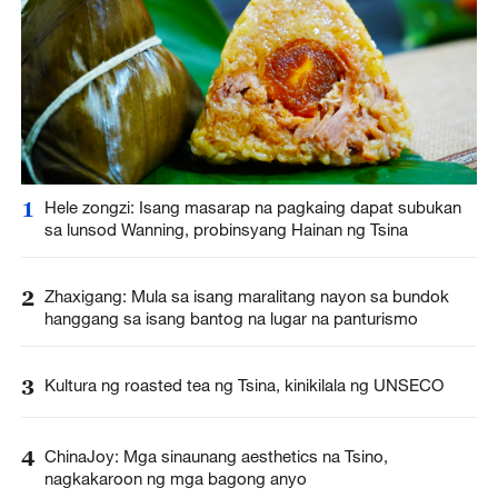
1
Hele zongzi: Isang masarap na pagkaing dapat subukan
sa lunsod Wanning, probinsyang Hainan ng Tsina
2
Zhaxigang: Mula sa isang maralitang nayon sa bundok
hanggang sa isang bantog na lugar na panturismo
3
Kultura ng roasted tea ng Tsina, kinikilala ng UNSECO
4
ChinaJoy: Mga sinaunang aesthetics na Tsino,
nagkakaroon ng mga bagong anyo