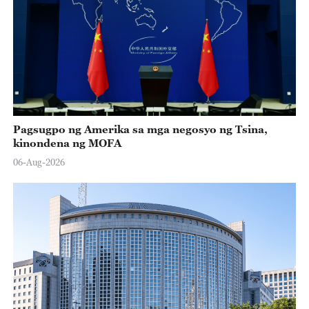
Pagsugpo ng Amerika sa mga negosyo ng Tsina,
kinondena ng MOFA
06-Aug-2026