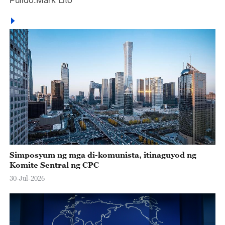
Simposyum ng mga di-komunista, itinaguyod ng
Komite Sentral ng CPC
30-Jul-2026