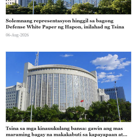
Solemnang representasyon hinggil sa bagong
Defense White Paper ng Hapon, inilahad ng Tsina
06-Aug-2026
Tsina sa mga kinauukulang bansa: gawin ang mas
maraming bagay na makakabuti sa kapayapaan at