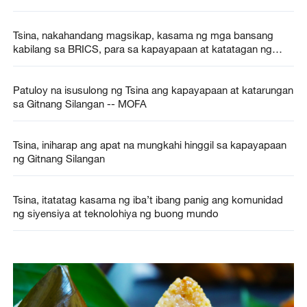
katatagan ng rehiyon
Tsina, nakahandang magsikap, kasama ng mga bansang
kabilang sa BRICS, para sa kapayapaan at katatagan ng
Gitnang Silangan
Patuloy na isusulong ng Tsina ang kapayapaan at katarungan
sa Gitnang Silangan -- MOFA
Tsina, iniharap ang apat na mungkahi hinggil sa kapayapaan
ng Gitnang Silangan
Tsina, itatatag kasama ng iba’t ibang panig ang komunidad
ng siyensiya at teknolohiya ng buong mundo