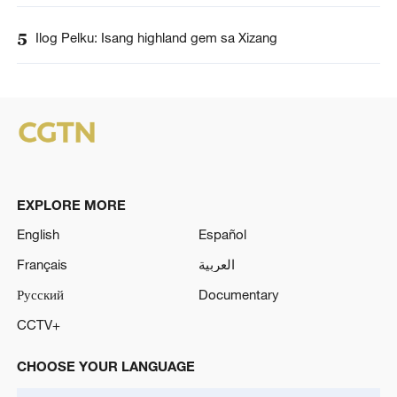
5
Ilog Pelku: Isang highland gem sa Xizang
EXPLORE MORE
English
Español
Français
العربية
Русский
Documentary
CCTV+
CHOOSE YOUR LANGUAGE