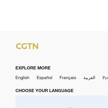
EXPLORE MORE
English
Español
Français
العربية
Ру
CHOOSE YOUR LANGUAGE