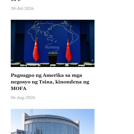
30-Jul-2026
Pagsugpo ng Amerika sa mga
negosyo ng Tsina, kinondena ng
MOFA
06-Aug-2026