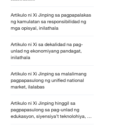
Artikulo ni Xi Jinping sa pagpapalakas
ng kamulatan sa responsibilidad ng
mga opisyal, inilathala
Artikulo ni Xi sa dekalidad na pag-
unlad ng ekonomiyang pandagat,
inilathala
Artikulo ni Xi Jinping sa malalimang
pagpapasulong ng unified national
market, ilalabas
Artikulo ni Xi Jinping hinggil sa
pagpapasulong sa pag-unlad ng
edukasyon, siyensiya’t teknolohiya, at
talento, ilalabas sa Qiushi Journal