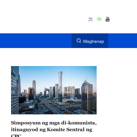
Maghanap
Simposyum ng mga di-komunista,
itinaguyod ng Komite Sentral ng
CPC