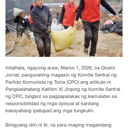
Inilathala, ngayong araw, Marso 1, 2026, sa Qiushi
Jornal, pangunahing magasin ng Komite Sentral ng
Partido Komunista ng Tsina (CPC) ang artikulo ni
Pangkalahatang Kalihim Xi Jinping ng Komite Sentral
ng CPC, tungkol sa pagpapalakas ng kamulatan sa
responsibilidad ng mga opisyal at kanilang
kakayahang ipatupad ang mga tungkulin.
Binigyang-diin ni Xi, na para maging magandang