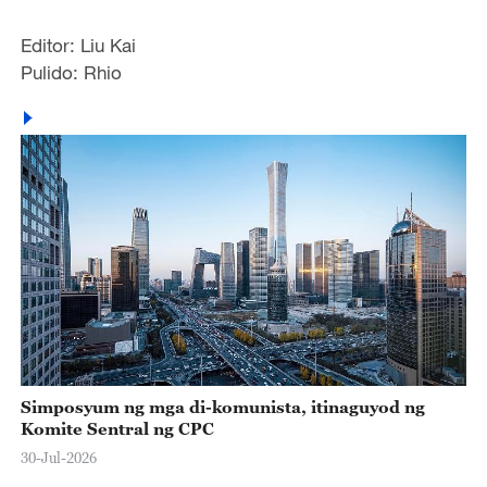
Editor: Liu Kai
Pulido: Rhio
Simposyum ng mga di-komunista, itinaguyod ng
Komite Sentral ng CPC
30-Jul-2026