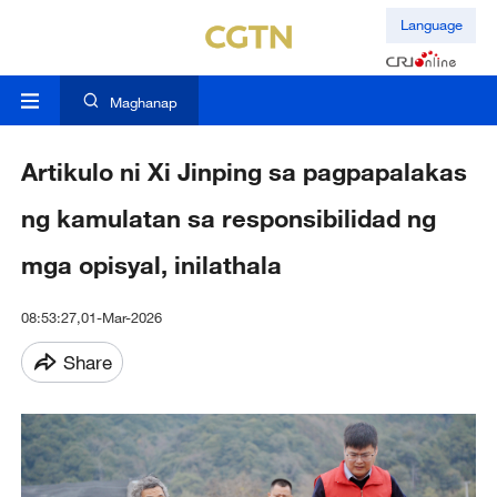
Language
Maghanap
Artikulo ni Xi Jinping sa pagpapalakas
ng kamulatan sa responsibilidad ng
mga opisyal, inilathala
08:53:27,01-Mar-2026
Share