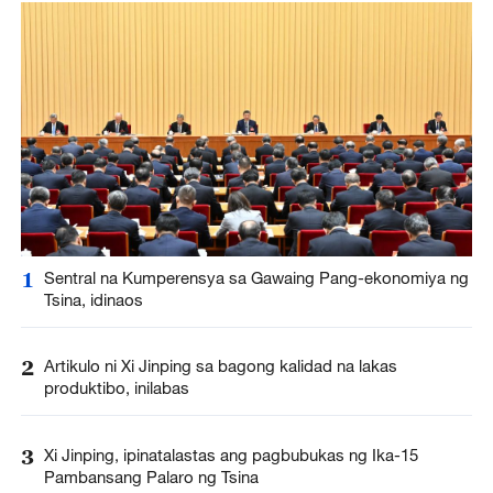
1
Sentral na Kumperensya sa Gawaing Pang-ekonomiya ng
Tsina, idinaos
2
Artikulo ni Xi Jinping sa bagong kalidad na lakas
produktibo, inilabas
3
Xi Jinping, ipinatalastas ang pagbubukas ng Ika-15
Pambansang Palaro ng Tsina