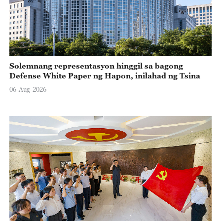
Solemnang representasyon hinggil sa bagong
Defense White Paper ng Hapon, inilahad ng Tsina
06-Aug-2026