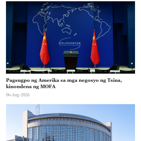
Pagsugpo ng Amerika sa mga negosyo ng Tsina,
kinondena ng MOFA
06-Aug-2026