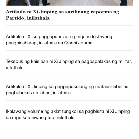
Artikulo ni Xi Jinping sa sarilinang reporma ng
Partido, inilathala
Artikulo ni Xi sa pagpapaunlad ng mga industriyang
panghinaharap, inilathala sa Qiushi Journal
Teksbuk ng kaisipan ni Xi Jinping sa pagpapalakas ng militar,
inilathala
Artikulo ni Xi Jinping sa pagpapasulong ng mataas-lebel na
pagbubukas sa labas, inilathala
Ikalawang volume ng aklat tungkol sa pagbisita ni Xi Jinping
sa mga karaniwang tao, inilathala