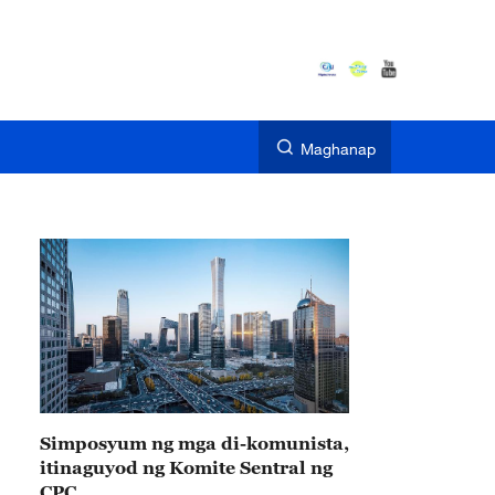
Maghanap
Simposyum ng mga di-komunista,
itinaguyod ng Komite Sentral ng
CPC