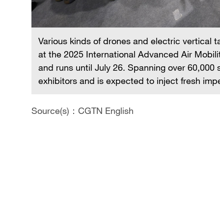
isplay
Various kinds of drones and electric vertical 
 23
at the 2025 International Advanced Air Mobil
0
and runs until July 26. Spanning over 60,000
exhibitors and is expected to inject fresh im
Source(s)：CGTN English