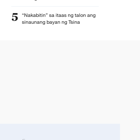
5
“Nakabitin” sa itaas ng talon ang
sinaunang bayan ng Tsina