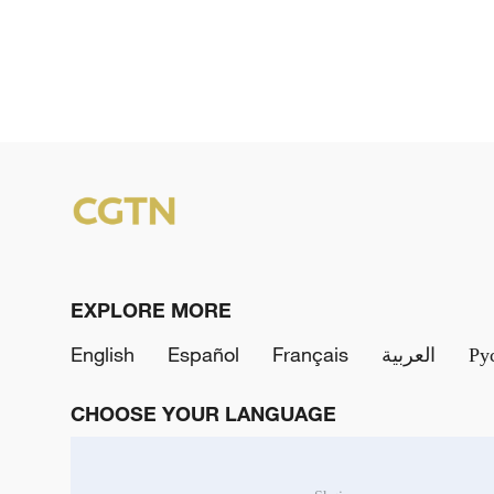
EXPLORE MORE
English
Español
Français
العربية
Ру
CHOOSE YOUR LANGUAGE