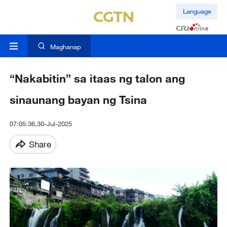
Language
Maghanap
“Nakabitin” sa itaas ng talon ang
sinaunang bayan ng Tsina
07:05:36,30-Jul-2025
Share