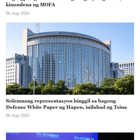
kinondena ng MOFA
06-Aug-2026
Solemnang representasyon hinggil sa bagong
Defense White Paper ng Hapon, inilahad ng Tsina
06-Aug-2026