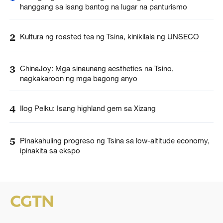
hanggang sa isang bantog na lugar na panturismo
2
Kultura ng roasted tea ng Tsina, kinikilala ng UNSECO
3
ChinaJoy: Mga sinaunang aesthetics na Tsino,
nagkakaroon ng mga bagong anyo
4
Ilog Pelku: Isang highland gem sa Xizang
5
Pinakahuling progreso ng Tsina sa low-altitude economy,
ipinakita sa ekspo