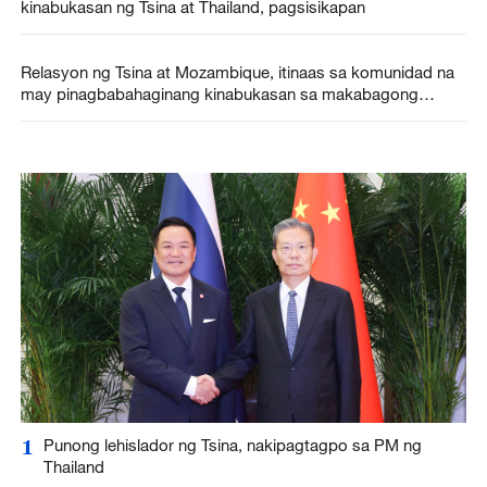
kinabukasan ng Tsina at Thailand, pagsisikapan
Relasyon ng Tsina at Mozambique, itinaas sa komunidad na
may pinagbabahaginang kinabukasan sa makabagong
panahon
1
Punong lehislador ng Tsina, nakipagtagpo sa PM ng
Thailand