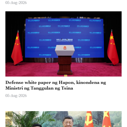
05-Aug-2026
Defense white paper ng Hapon, kinondena ng
Ministri ng Tanggulan ng Tsina
05-Aug-2026