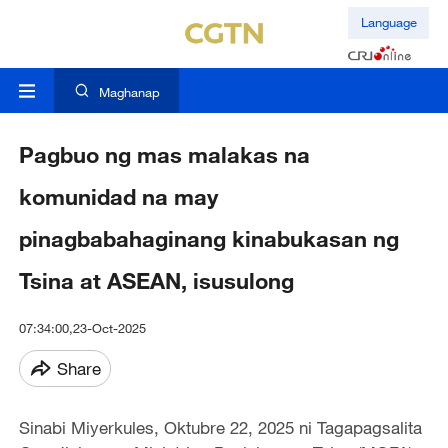
Language
Maghanap
Pagbuo ng mas malakas na
komunidad na may
pinagbabahaginang kinabukasan ng
Tsina at ASEAN, isusulong
07:34:00,23-Oct-2025
Share
Sinabi Miyerkules, Oktubre 22, 2025 ni Tagapagsalita