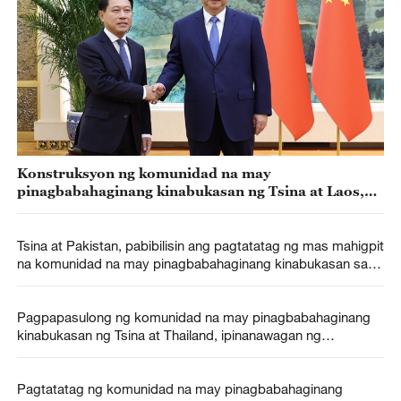
Konstruksyon ng komunidad na may
pinagbabahaginang kinabukasan ng Tsina at Laos,
pasusulungin tungo sa mas mataas na pamantayan
at lebel
Tsina at Pakistan, pabibilisin ang pagtatatag ng mas mahigpit
na komunidad na may pinagbabahaginang kinabukasan sa
makabagong panahon
Pagpapasulong ng komunidad na may pinagbabahaginang
kinabukasan ng Tsina at Thailand, ipinanawagan ng
pangulong Tsino
Pagtatatag ng komunidad na may pinagbabahaginang