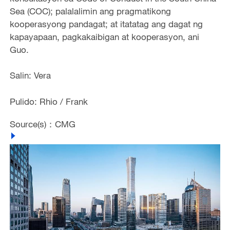
Sea (COC); palalalimin ang pragmatikong
kooperasyong pandagat; at itatatag ang dagat ng
kapayapaan, pagkakaibigan at kooperasyon, ani
Guo.
Salin: Vera
Pulido: Rhio / Frank
Source(s)：CMG