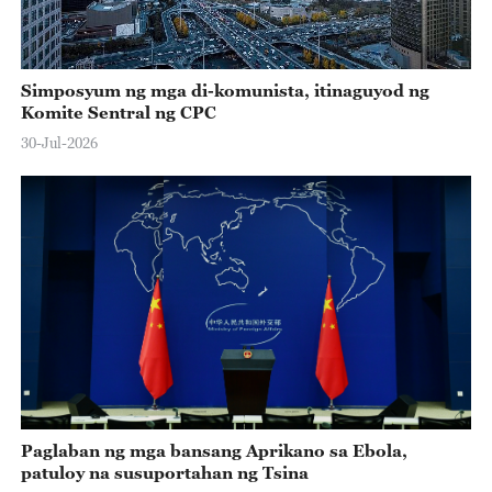
Simposyum ng mga di-komunista, itinaguyod ng
Komite Sentral ng CPC
30-Jul-2026
Paglaban ng mga bansang Aprikano sa Ebola,
patuloy na susuportahan ng Tsina