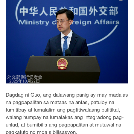
Dagdag ni Guo, ang dalawang panig ay may madalas
na pagpapalitan sa mataas na antas, patuloy na
tumitibay at lumalalim ang pagtitiwalaang pulitikal,
walang humpay na lumalakas ang integradong pag-
unlad, at bumibilis ang pagpapalitan at mutuwal na
pagkatuto ng mga sibilisasyon.