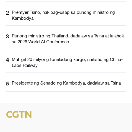
2
Premyer Tsino, nakipag-usap sa punong ministro ng
Kambodya
3
Punong ministro ng Thailand, dadalaw sa Tsina at lalahok
sa 2026 World AI Conference
4
Mahigit 20 milyong toneladang kargo, naihatid ng China-
Laos Railway
5
Presidente ng Senado ng Kambodya, dadalaw sa Tsina