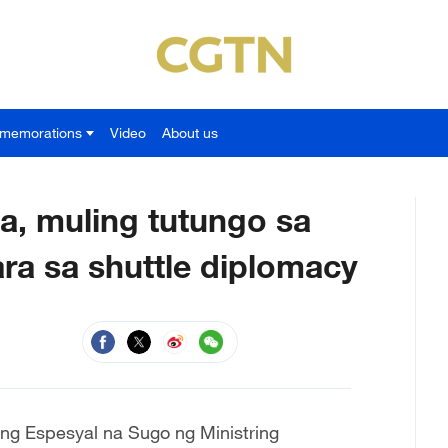
memorations
Video
About us
a, muling tutungo sa
ra sa shuttle diplomacy
ng Espesyal na Sugo ng Ministring