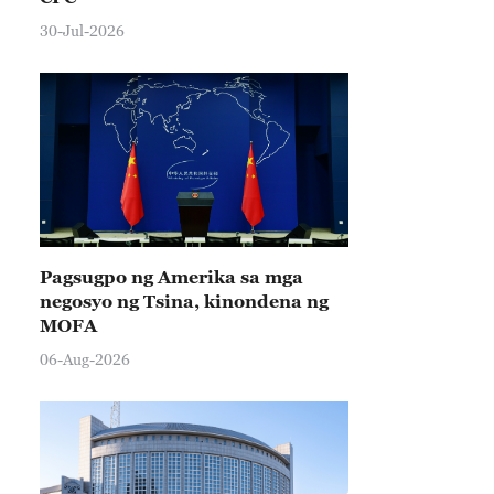
30-Jul-2026
Pagsugpo ng Amerika sa mga
negosyo ng Tsina, kinondena ng
MOFA
06-Aug-2026