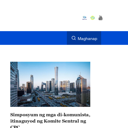
Maghanap
Simposyum ng mga di-komunista,
itinaguyod ng Komite Sentral ng
CPC