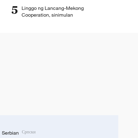
5
Linggo ng Lancang-Mekong
Cooperation, sinimulan
Serbian
Српски