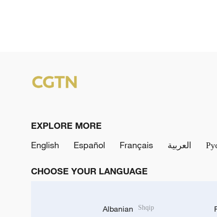
EXPLORE MORE
English
Español
Français
العربية
Ру
CHOOSE YOUR LANGUAGE
Albanian
Shqip