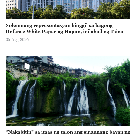
Solemnang representasyon hinggil sa bagong
Defense White Paper ng Hapon, inilahad ng Tsina
06-Aug-2026
“Nakabitin” sa itaas ng talon ang sinaunang bayan ng