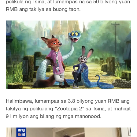
pelikula ng Tsina, at lumampas na sa 50 bilyong yuan
RMB ang takilya sa buong taon.
Halimbawa, lumampas sa 3.8 bilyong yuan RMB ang
takilya ng pelikulang “Zootopia 2” sa Tsina, at mahigit
91 milyon ang bilang ng mga manonood.