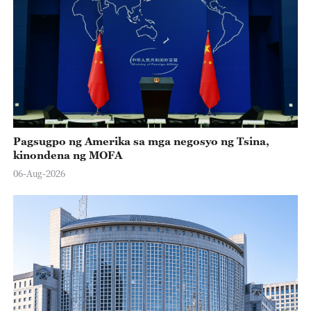
Pagsugpo ng Amerika sa mga negosyo ng Tsina,
kinondena ng MOFA
06-Aug-2026