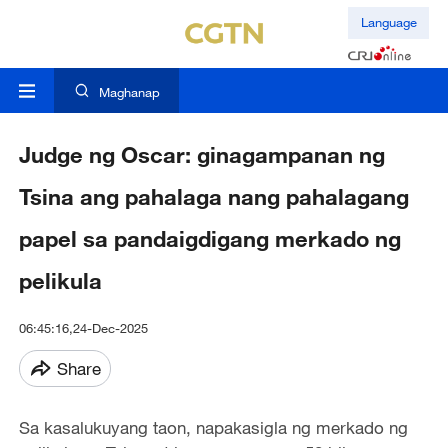
Language
Maghanap
Judge ng Oscar: ginagampanan ng
Tsina ang pahalaga nang pahalagang
papel sa pandaigdigang merkado ng
pelikula
06:45:16,24-Dec-2025
Share
Sa kasalukuyang taon, napakasigla ng merkado ng