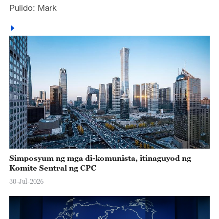
Pulido: Mark
Simposyum ng mga di-komunista, itinaguyod ng
Komite Sentral ng CPC
30-Jul-2026