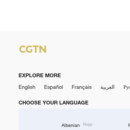
EXPLORE MORE
English
Español
Français
العربية
Ру
CHOOSE YOUR LANGUAGE
Albanian
Shqip