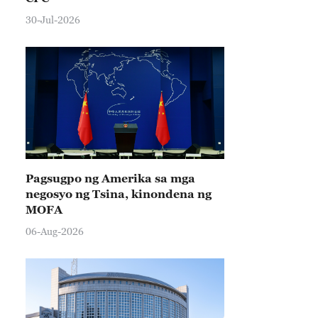
30-Jul-2026
Pagsugpo ng Amerika sa mga
negosyo ng Tsina, kinondena ng
MOFA
06-Aug-2026