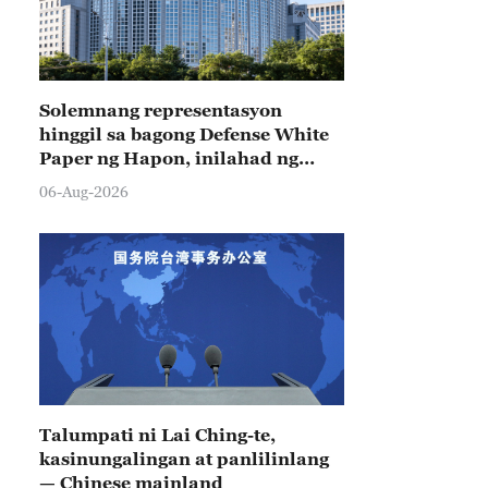
Solemnang representasyon
hinggil sa bagong Defense White
Paper ng Hapon, inilahad ng
Tsina
06-Aug-2026
Talumpati ni Lai Ching-te,
kasinungalingan at panlilinlang
— Chinese mainland