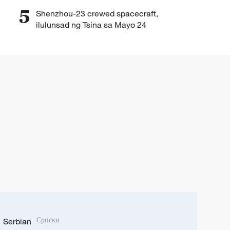
5
Shenzhou-23 crewed spacecraft,
ilulunsad ng Tsina sa Mayo 24
Serbian
Српски