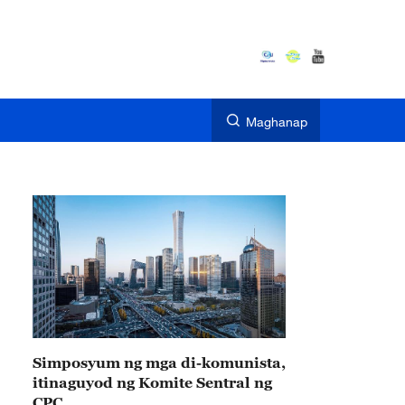
Maghanap
Simposyum ng mga di-komunista,
itinaguyod ng Komite Sentral ng
CPC