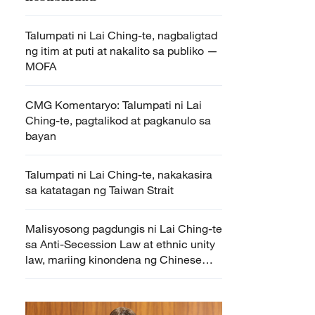
Talumpati ni Lai Ching-te, nagbaligtad
ng itim at puti at nakalito sa publiko —
MOFA
CMG Komentaryo: Talumpati ni Lai
Ching-te, pagtalikod at pagkanulo sa
bayan
Talumpati ni Lai Ching-te, nakakasira
sa katatagan ng Taiwan Strait
Malisyosong pagdungis ni Lai Ching-te
sa Anti-Secession Law at ethnic unity
law, mariing kinondena ng Chinese
mainland