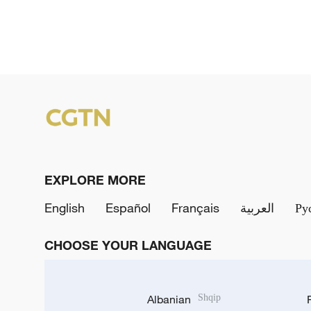
EXPLORE MORE
English
Español
Français
العربية
Ру
CHOOSE YOUR LANGUAGE
Albanian
Shqip