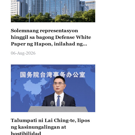
Solemnang representasyon
hinggil sa bagong Defense White
Paper ng Hapon, inilahad ng
Tsina
06-Aug-2026
Talumpati ni Lai Ching-te, lipos
ng kasinungalingan at
hostibilidad