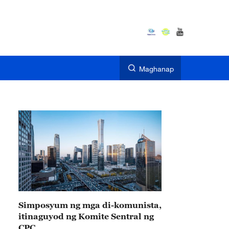
Maghanap
Simposyum ng mga di-komunista,
itinaguyod ng Komite Sentral ng
CPC