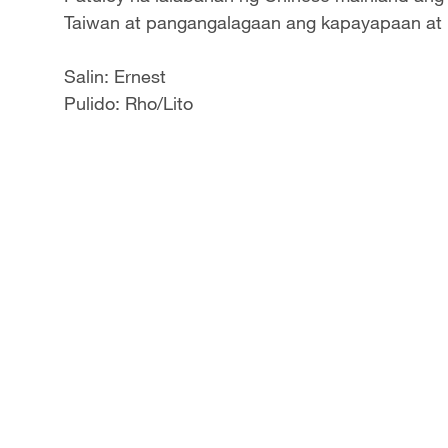
Taiwan at pangangalagaan ang kapayapaan at k
Salin: Ernest
Pulido: Rho/Lito