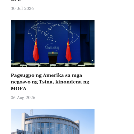
30-Jul-2026
Pagsugpo ng Amerika sa mga
negosyo ng Tsina, kinondena ng
MOFA
06-Aug-2026