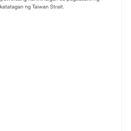
atatagan ng Taiwan Strait.