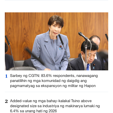
1
Sarbey ng CGTN: 83.6% respondents, nanawagang
panatilihin ng mga komunidad ng daigdig ang
pagmamatyag sa ekspansyon ng militar ng Hapon
2
Added-value ng mga bahay-kalakal Tsino above
designated size sa industriya ng makinarya lumaki ng
6.4% sa unang hati ng 2026