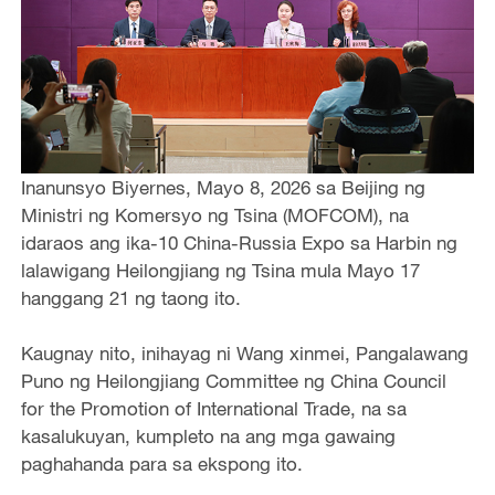
Inanunsyo Biyernes, Mayo 8, 2026 sa Beijing ng
Ministri ng Komersyo ng Tsina (MOFCOM), na
idaraos ang ika-10 China-Russia Expo sa Harbin ng
lalawigang Heilongjiang ng Tsina mula Mayo 17
hanggang 21 ng taong ito.
Kaugnay nito, inihayag ni Wang xinmei, Pangalawang
Puno ng Heilongjiang Committee ng China Council
for the Promotion of International Trade, na sa
kasalukuyan, kumpleto na ang mga gawaing
paghahanda para sa ekspong ito.