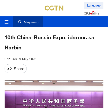
Language
Maghanap
10th China-Russia Expo, idaraos sa
Harbin
07:12:58,09-May-2026
Share