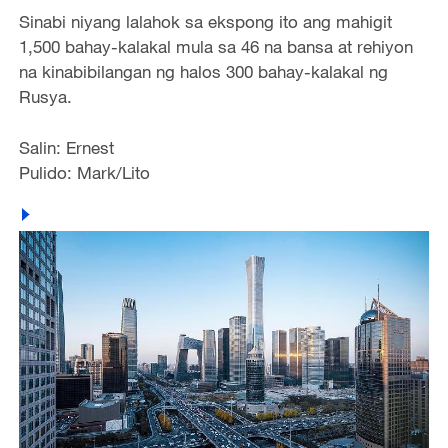
Sinabi niyang lalahok sa ekspong ito ang mahigit
1,500 bahay-kalakal mula sa 46 na bansa at rehiyon
na kinabibilangan ng halos 300 bahay-kalakal ng
Rusya.
Salin: Ernest
Pulido: Mark/Lito