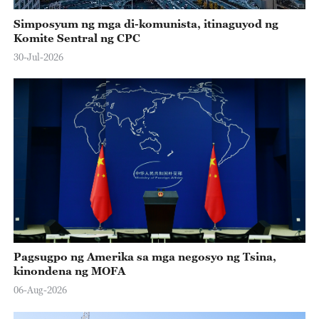
Simposyum ng mga di-komunista, itinaguyod ng
Komite Sentral ng CPC
30-Jul-2026
Pagsugpo ng Amerika sa mga negosyo ng Tsina,
kinondena ng MOFA
06-Aug-2026