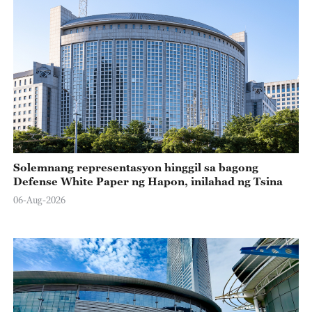
Solemnang representasyon hinggil sa bagong
Defense White Paper ng Hapon, inilahad ng Tsina
06-Aug-2026