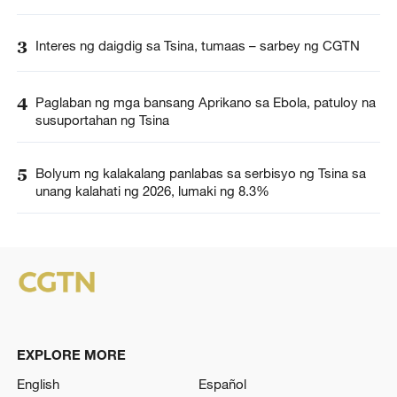
3
Interes ng daigdig sa Tsina, tumaas – sarbey ng CGTN
4
Paglaban ng mga bansang Aprikano sa Ebola, patuloy na
susuportahan ng Tsina
5
Bolyum ng kalakalang panlabas sa serbisyo ng Tsina sa
unang kalahati ng 2026, lumaki ng 8.3%
EXPLORE MORE
English
Español