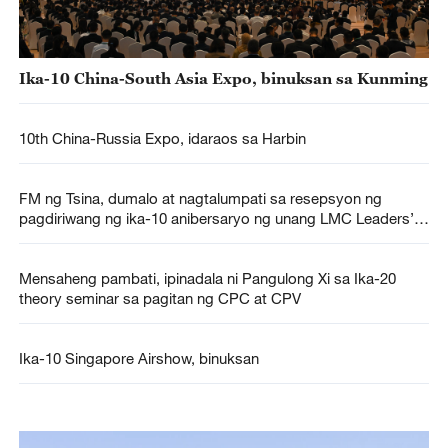
Ika-10 China-South Asia Expo, binuksan sa Kunming
10th China-Russia Expo, idaraos sa Harbin
FM ng Tsina, dumalo at nagtalumpati sa resepsyon ng
pagdiriwang ng ika-10 anibersaryo ng unang LMC Leaders’
Meeting
Mensaheng pambati, ipinadala ni Pangulong Xi sa Ika-20
theory seminar sa pagitan ng CPC at CPV
Ika-10 Singapore Airshow, binuksan