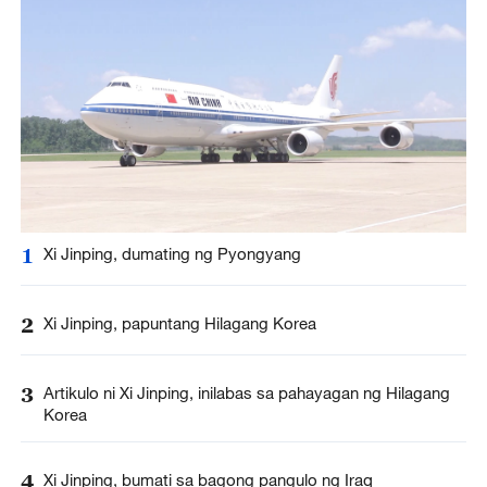
1
Xi Jinping, dumating ng Pyongyang
2
Xi Jinping, papuntang Hilagang Korea
3
Artikulo ni Xi Jinping, inilabas sa pahayagan ng Hilagang
Korea
4
Xi Jinping, bumati sa bagong pangulo ng Iraq