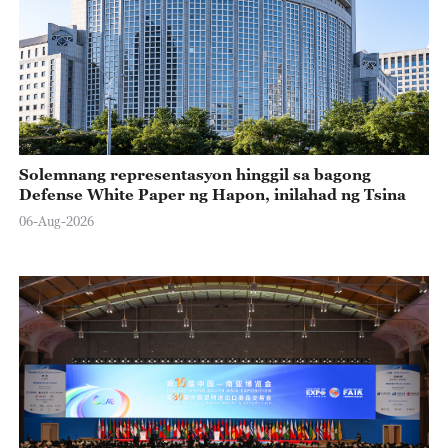
Solemnang representasyon hinggil sa bagong
Defense White Paper ng Hapon, inilahad ng Tsina
06-Aug-2026