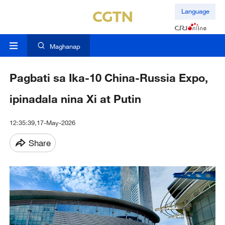
Language
Maghanap
Pagbati sa Ika-10 China-Russia Expo,
ipinadala nina Xi at Putin
12:35:39,17-May-2026
Share