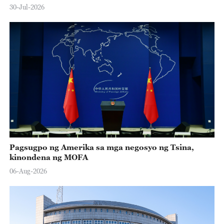
30-Jul-2026
Pagsugpo ng Amerika sa mga negosyo ng Tsina,
kinondena ng MOFA
06-Aug-2026