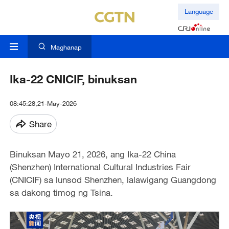
Language
Maghanap
Ika-22 CNICIF, binuksan
08:45:28,21-May-2026
Share
Binuksan Mayo 21, 2026, ang Ika-22 China
(Shenzhen) International Cultural Industries Fair
(CNICIF) sa lunsod Shenzhen, lalawigang Guangdong
sa dakong timog ng Tsina.