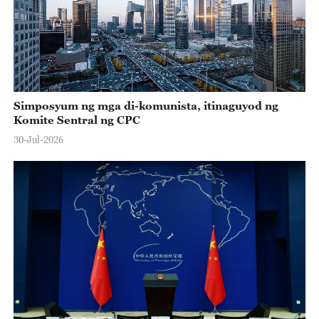
Simposyum ng mga di-komunista, itinaguyod ng
Komite Sentral ng CPC
30-Jul-2026