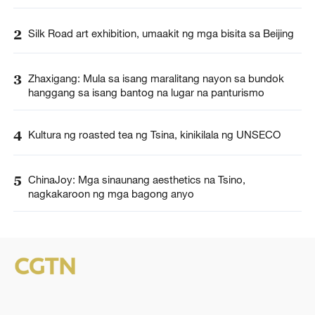
2
Silk Road art exhibition, umaakit ng mga bisita sa Beijing
3
Zhaxigang: Mula sa isang maralitang nayon sa bundok
hanggang sa isang bantog na lugar na panturismo
4
Kultura ng roasted tea ng Tsina, kinikilala ng UNSECO
5
ChinaJoy: Mga sinaunang aesthetics na Tsino,
nagkakaroon ng mga bagong anyo