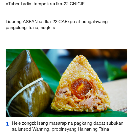
VTuber Lydia, tampok sa Ika-22 CNICIF
Lider ng ASEAN sa Ika-22 CAExpo at pangalawang
pangulong Tsino, nagkita
1
Hele zongzi: Isang masarap na pagkaing dapat subukan
sa lunsod Wanning, probinsyang Hainan ng Tsina