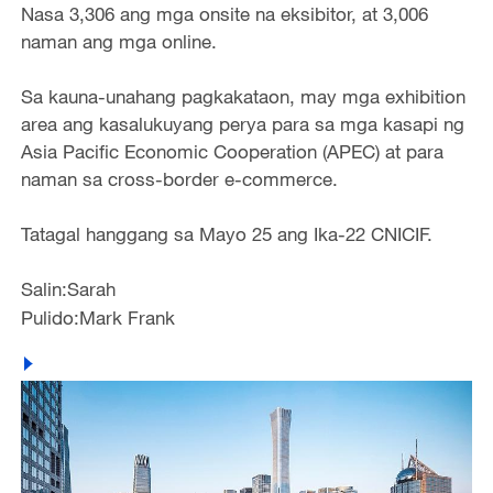
Nasa 3,306 ang mga onsite na eksibitor, at 3,006
naman ang mga online.
Sa kauna-unahang pagkakataon, may mga exhibition
area ang kasalukuyang perya para sa mga kasapi ng
Asia Pacific Economic Cooperation (APEC) at para
naman sa cross-border e-commerce.
Tatagal hanggang sa Mayo 25 ang Ika-22 CNICIF.
Salin:Sarah
Pulido:Mark Frank