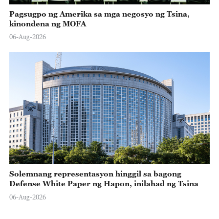
Pagsugpo ng Amerika sa mga negosyo ng Tsina,
kinondena ng MOFA
06-Aug-2026
Solemnang representasyon hinggil sa bagong
Defense White Paper ng Hapon, inilahad ng Tsina
06-Aug-2026