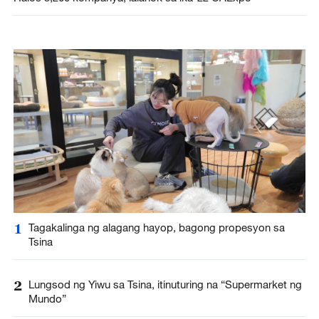
1
Tagakalinga ng alagang hayop, bagong propesyon sa
Tsina
2
Lungsod ng Yiwu sa Tsina, itinuturing na “Supermarket ng
Mundo”