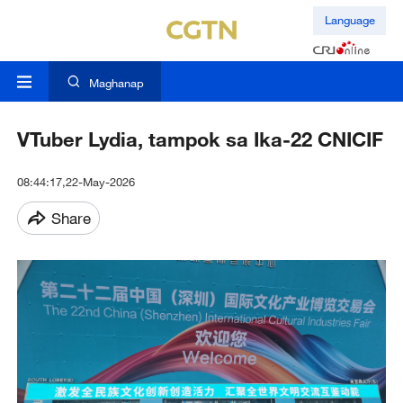
Language
Maghanap
VTuber Lydia, tampok sa Ika-22 CNICIF
08:44:17,22-May-2026
Share