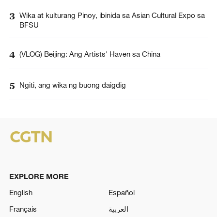
3
Wika at kulturang Pinoy, ibinida sa Asian Cultural Expo sa
BFSU
4
(VLOG) Beijing: Ang Artists' Haven sa China
5
Ngiti, ang wika ng buong daigdig
EXPLORE MORE
English
Español
Français
العربية