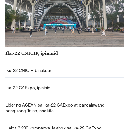
Ika-22 CNICIF, ipininid
Ika-22 CNICIF, binuksan
Ika-22 CAExpo, ipininid
Lider ng ASEAN sa Ika-22 CAExpo at pangalawang
pangulong Tsino, nagkita
Halos 3,200 kompanya, lalahok sa ika-22 CAExpo