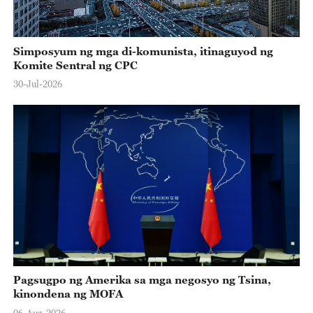
Simposyum ng mga di-komunista, itinaguyod ng
Komite Sentral ng CPC
30-Jul-2026
Pagsugpo ng Amerika sa mga negosyo ng Tsina,
kinondena ng MOFA
06-Aug-2026