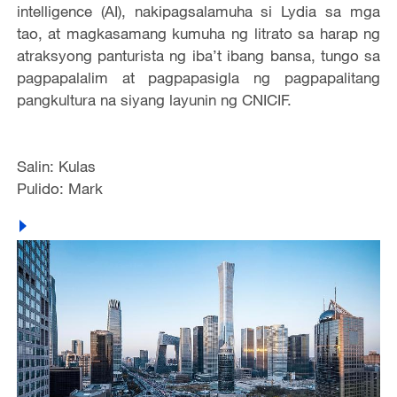
intelligence (AI), nakipagsalamuha si Lydia sa mga
tao, at magkasamang kumuha ng litrato sa harap ng
atraksyong panturista ng iba’t ibang bansa, tungo sa
pagpapalalim at pagpapasigla ng pagpapalitang
pangkultura na siyang layunin ng CNICIF.
Salin: Kulas
Pulido: Mark