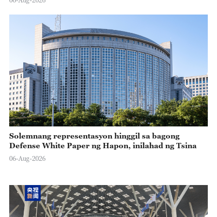
Solemnang representasyon hinggil sa bagong
Defense White Paper ng Hapon, inilahad ng Tsina
06-Aug-2026