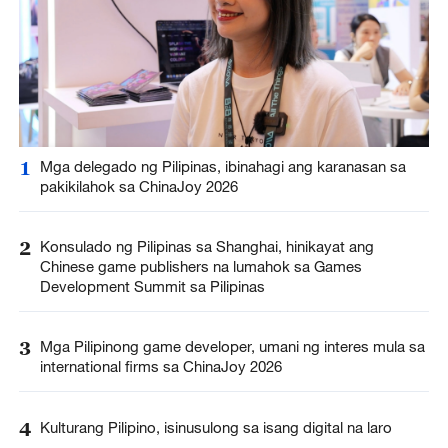
1
Mga delegado ng Pilipinas, ibinahagi ang karanasan sa
pakikilahok sa ChinaJoy 2026
2
Konsulado ng Pilipinas sa Shanghai, hinikayat ang
Chinese game publishers na lumahok sa Games
Development Summit sa Pilipinas
3
Mga Pilipinong game developer, umani ng interes mula sa
international firms sa ChinaJoy 2026
4
Kulturang Pilipino, isinusulong sa isang digital na laro