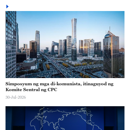
Simposyum ng mga di-komunista, itinaguyod ng
Komite Sentral ng CPC
30-Jul-2026