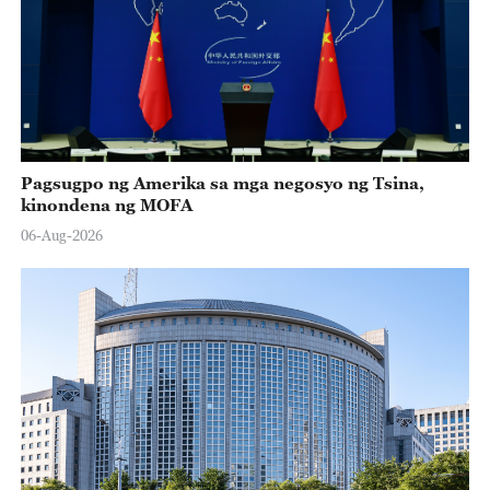
Pagsugpo ng Amerika sa mga negosyo ng Tsina,
kinondena ng MOFA
06-Aug-2026