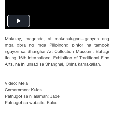
Play
Video
Makulay, maganda, at makahulugan—ganyan ang
mga obra ng mga Pilipinong pintor na tampok
ngayon sa Shanghai Art Collection Museum. Bahagi
ito ng 16th International Exhibition of Traditional Fine
Arts, na inilunsad sa Shanghai, China kamakailan.
Video: Mela
Cameraman: Kulas
Patnugot sa nilalaman: Jade
Patnugot sa website: Kulas