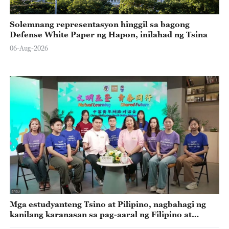
Solemnang representasyon hinggil sa bagong
Defense White Paper ng Hapon, inilahad ng Tsina
06-Aug-2026
Mga estudyanteng Tsino at Pilipino, nagbahagi ng
kanilang karanasan sa pag-aaral ng Filipino at
Chinese language