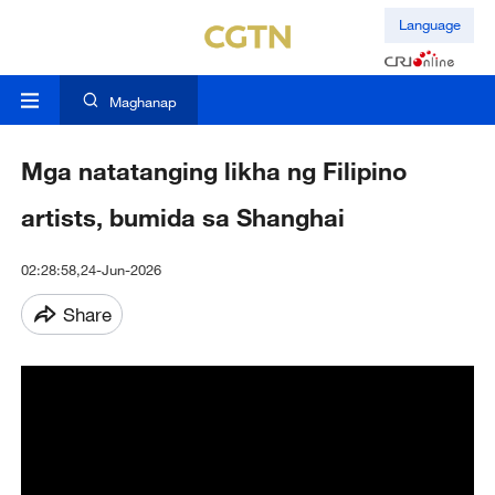
Language
Maghanap
Mga natatanging likha ng Filipino
artists, bumida sa Shanghai
02:28:58,24-Jun-2026
Share