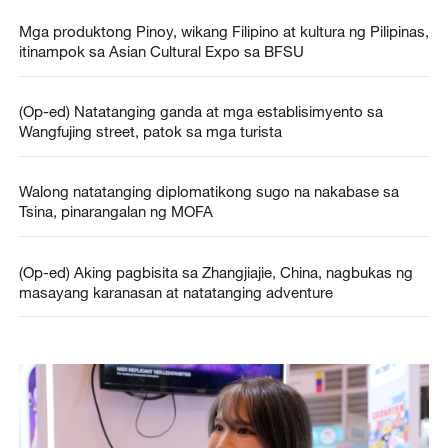
Mga produktong Pinoy, wikang Filipino at kultura ng Pilipinas,
itinampok sa Asian Cultural Expo sa BFSU
(Op-ed) Natatanging ganda at mga establisimyento sa
Wangfujing street, patok sa mga turista
Walong natatanging diplomatikong sugo na nakabase sa
Tsina, pinarangalan ng MOFA
(Op-ed) Aking pagbisita sa Zhangjiajie, China, nagbukas ng
masayang karanasan at natatanging adventure